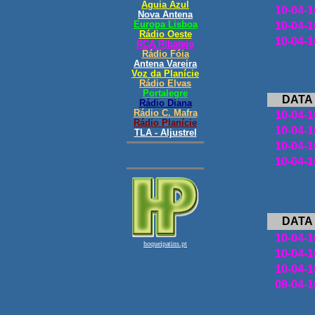
10
-04-1
10
-04-1
10
-04-1
DATA
10
-04-1
10
-04-1
10
-04-1
10
-04-1
DATA
10
-04-1
10
-04-1
10
-04-1
09
-04-1