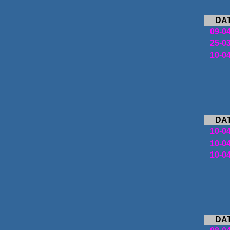
DA
09-0
25
-0
10
-0
DA
10-0
10-0
10
-0
DA