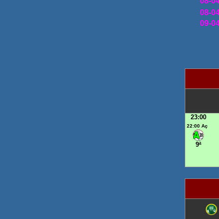
08-0
08-0
09
-0
HÓ
23:00
22:00 Aç
9ª