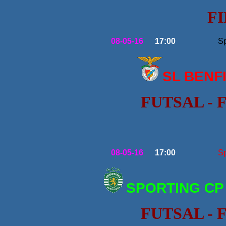
FI
08-05-16
17:00
Sp
SL BENF
FUTSAL -
08-05-16
17:00
Sp
SPORTING CP
FUTSAL -