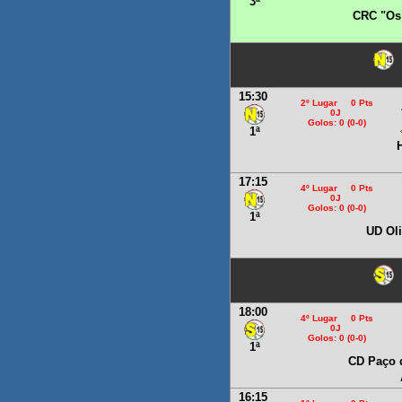
3ª
CRC "Os
15:30
2º Lugar 0 Pts
0J
Golos: 0 (0-0)
1ª
17:15
4º Lugar 0 Pts
0J
Golos: 0 (0-0)
1ª
UD Oli
18:00
4º Lugar 0 Pts
0J
Golos: 0 (0-0)
1ª
CD Paço 
16:15