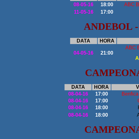
08-05-16
18:00
ABC Br
11-05-16
17:00
ANDEBOL
DATA
HORA
ABC 
04-05-16
21:00
A
CAMPEONA
DATA
HORA
V
08
-04-16
17:00
Benfica
0
8-04-16
17:00
0
8-04-16
18:00
08
-04-16
18:00
CAMPEONAT