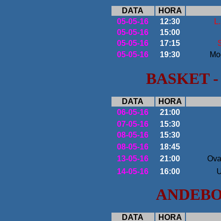
DATA
HORA
05-05-16
12:30
L.
05-05-16
15:00
05-05-16
17:15
S
05-05-16
19:30
Mod
BASKET -
DATA
HORA
06-05-16
21:00
07-05-16
15:30
08
-05-16
15:30
08-05-16
18
:45
13
-05-16
21:00
Ova
14
-05-16
16:00
U
ANDEB
DATA
HORA