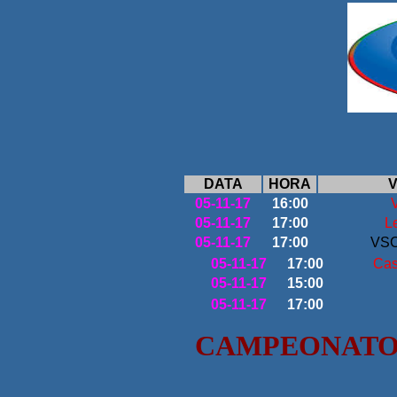
DATA
HORA
V
05-11-17
16:00
05-11-17
17:00
L
05-11-17
17:00
VSC
05-11-17
17:00
Cas
05-11-17
15:00
05-11-17
17:00
CAMPEONATO 