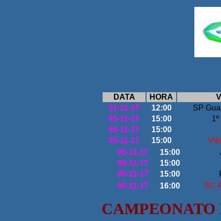
DATA
HORA
V
01-11-17
12:00
SP Guad
05-11-17
15:00
1º
05-11-17
15:00
05-11-17
15:00
Vil
05-11-17
15:00
05-11-17
15:00
05-11-17
15:00
05-11-17
16:00
SC P
CAMPEONATO P