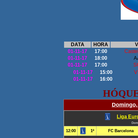
DATA
HORA
V
01-11-17
17:00
Caste
01-11-17
18:00
A
01-11-17
17:00
S
01-11-17
15:00
V
01-11-17
16:00
HÓQUEI E
Domingo,
Liga Euro
Dom
12:00
1ª
FC Barcelona