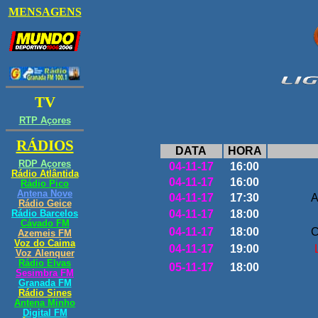
DATA
HORA
04-11-17
16:00
04-11-17
16:00
04-11-17
17:30
A
04-11-17
18:00
04-11-17
18:00
C
04-11-17
19:00
05-11-17
18:00