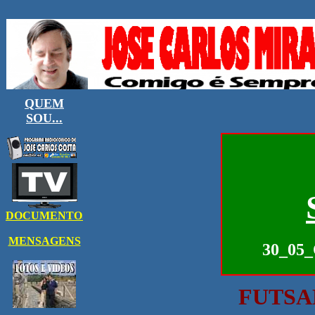
30_05_
FUTSA