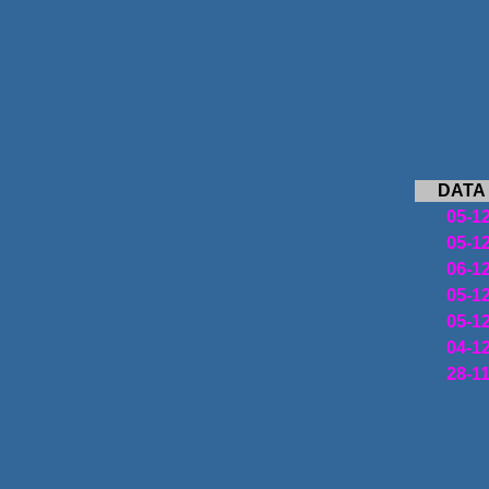
BA
10
DATA
05-1
05-1
06-1
05-1
05-1
04-1
28-1