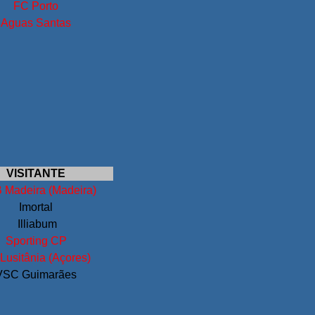
FC Porto
Aguas Santas
VISITANTE
Madeira (Madeira)
Imortal
Illiabum
Sporting CP
Lusitânia (Açores)
VSC Guimarães