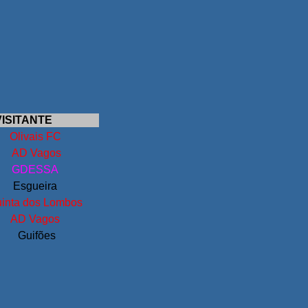
VISITANTE
Olivais FC
AD Vagos
GDESSA
Esgueira
inta dos Lombos
AD Vagos
Guifões