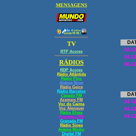
DA
03-1
04-1
06-1
DA
04-1
04-1
04-1