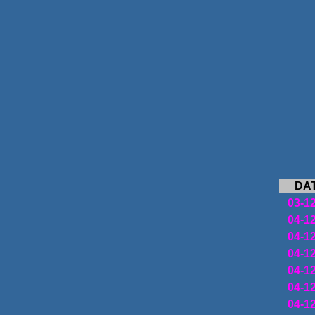
DA
03-1
04-1
04-1
04-1
04-1
04-1
04-1