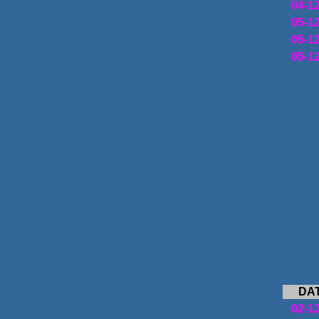
04-1
05-1
05-1
05-1
DA
02-1