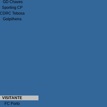
GD Chaves
Sporting CP
CDRC Tebosa
Golpilheira
VISITANTE
FC Porto