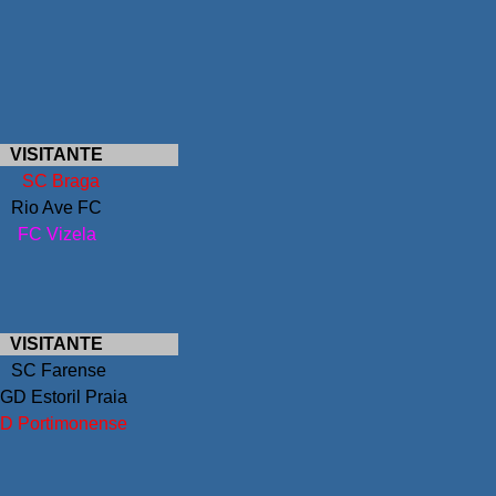
VISITANTE
SC Braga
Rio Ave FC
FC Vizela
VISITANTE
SC Farense
GD Estoril Praia
D Portimonense