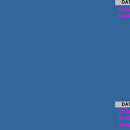
DA
02-1
04-1
DA
30-1
04-1
04-1