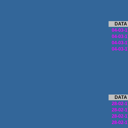
DATA
04-03-1
04-03-1
04-03-1
04-03-1
DATA
28-02-1
2
8-02-1
28-02-1
28-02-1