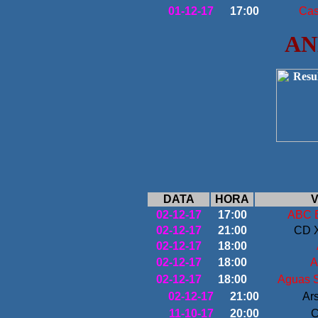
01-12-17
17:00
Cas
AN
DATA
HORA
V
02-12-17
17:00
ABC 
02-12-17
21:00
CD X
02-12-17
18:00
02-12-17
18:00
A
02-12-17
18:00
Aguas S
02-12-17
21:00
Ar
11-10-17
20:00
C