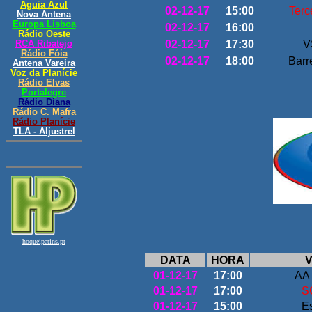
02-12-17
15:00
Terc
02-12-17
16:00
02-12-17
17:30
V
02-12-17
18:00
Barr
DATA
HORA
V
01-12-17
17:00
AA
01-12-17
17:00
S
01-12-17
15:00
E