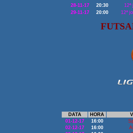
28-11-17
20:30
12ª 
29-11-17
20:00
12ª j
FUTSA
DATA
HORA
V
01-12-17
16:00
Sp
02-12-17
16:00
A