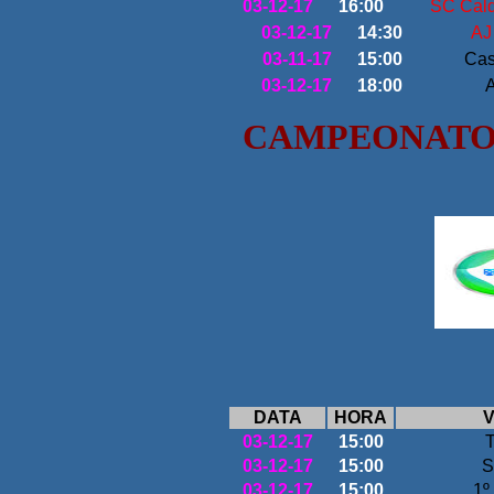
03-12-17
16:00
SC Cald
03-12-17
14:30
AJ
03-11-17
15:00
Cas
03-12-17
18:00
CAMPEONATO 
DATA
HORA
V
03-12-17
15:00
T
03-12-17
15:00
S
03-12-17
15:00
1º