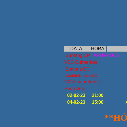
DATA
HORA
Sporting CP
- APURADOS
VSC Guimarães
Esmoriz GC
Castelo Branco SC
GC Vilacondense
Porto Volei
02-02-23
21:00
04-02-23
15:00
**HÓ