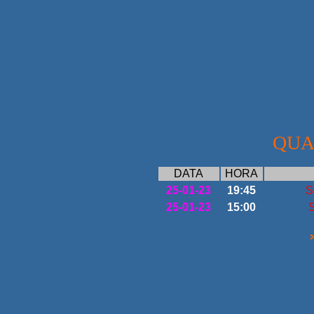
QUA
DATA
HORA
25-01-23
19:45
S
25-01-23
15:00