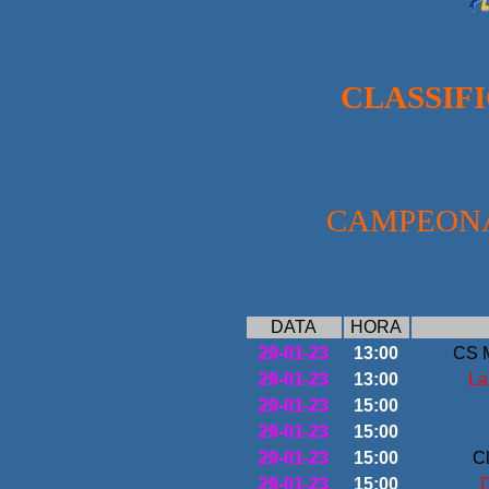
CLASSIF
FEM
CAMPEONA
DATA
HORA
29-01-23
13:00
CS M
29-01-23
13:00
La
29-01-23
15:00
29-01-23
15:00
29-01-23
15:00
Cl
29-01-23
15:00