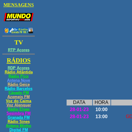
DATA
HORA
28-01-23
10:00
28-01-23
13:00
GD