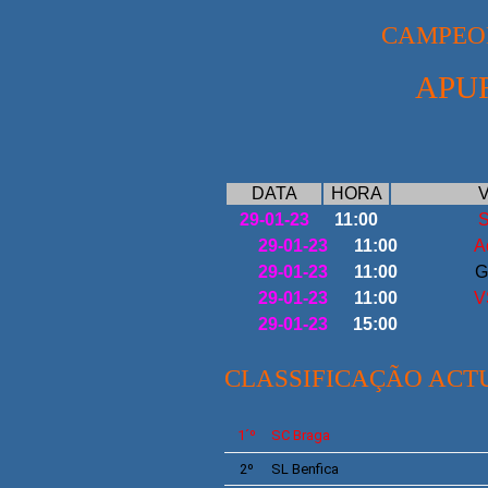
CAMPEON
APU
DATA
HORA
V
29-01-23
11:00
S
29-01-23
11:00
A
29-01-23
11:00
G
29-01-23
11:00
V
29-01-23
15:00
CLASSIFICAÇÃO ACT
1´º
SC
Braga
2º
SL
Benfica