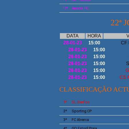
12º
Anadia FC
22
ª 
DATA
HORA
V
28-01-23
15:00
CF 
28-01-23
15:00
28-01-23
15:00
28-01-23
15:00
S
28-01-23
15:00
G
28-01-23
15:00
CS M
CLASSIFICAÇÃO ACT
1º
SL
Benfica
2º
Sporting
CP
3º
FC Alverca
4º
GD
Estoril Praia