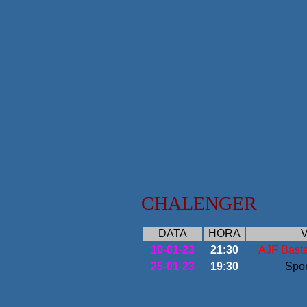
TAÇA D
SC
CHALENGER
DATA
HORA
V
10-01-23
21:30
AJF Basta
25-01-23
19:30
Spor