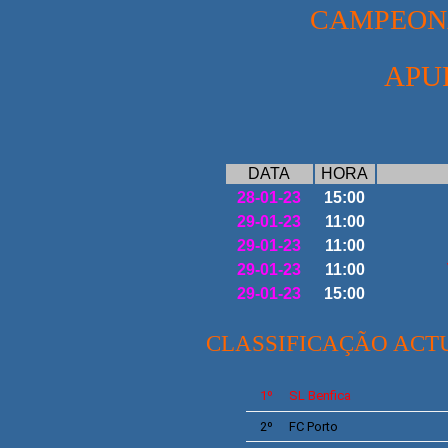
CAMPEONA
APU
DATA
HORA
28-01-23
15:00
29-01-23
11:00
29-01-23
11:00
29-01-23
11:00
29-01-23
15:00
CLASSIFICAÇÃO ACT
1º
SL Benfica
2º
FC Porto