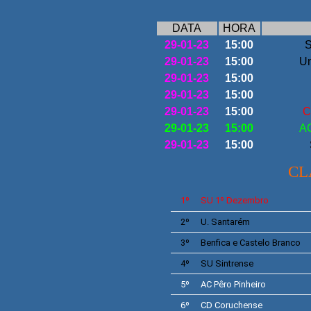
DATA
HORA
29-01-23
15:00
S
29-01-23
15:00
Un
29-01-23
15:00
29-01-23
15:00
29-01-23
15:00
C
29-01-23
15:00
AC
29-01-23
15:00
CL
1º
SU
1º Dezembro
2º
U. Santarém
3º
Benfica e Castelo Branco
4º
SU
Sintrense
5º
AC
Pêro Pinheiro
6º
CD
Coruchense