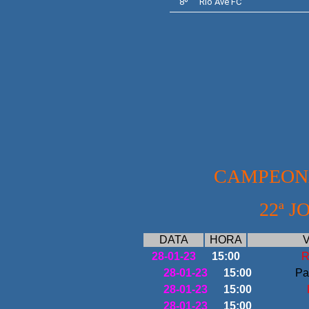
8º
Rio Ave
FC
CAMPEONA
22ª J
DATA
HORA
V
28-01-23
15:00
R
28-01-23
15:00
Pa
28-01-23
15:00
28-01-23
15:00