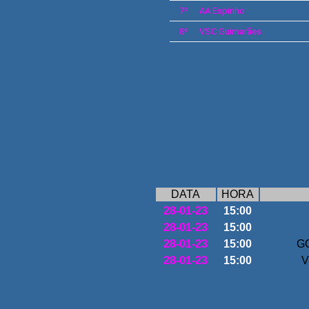
7º
AA Espinho
8º
VSC
Guimarães
DATA
HORA
28-01-23
15:00
28-01-23
15:00
28-01-23
15:00
GC
28-01-23
15:00
V