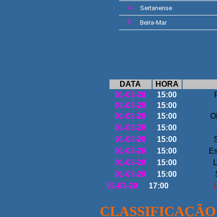
4
Sertanense
5
Beira-Mar
24ª J
DATA
HORA
01-03-20
15:00
01-03-20
15:00
01-03-20
15:00
O
01-03-20
15:00
01-03-20
15:00
S
01-03-20
15:00
Es
01-03-20
15:00
L
01-03-20
15:00
01-03-20
17:00
L
CLASSIFICAÇÃO