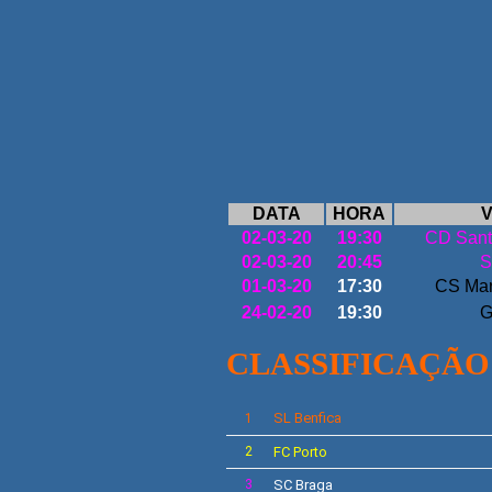
DATA
HORA
V
02-03-20
19:30
CD Sant
02-03-20
20:45
S
01-03-20
17:30
CS Mar
24-02-20
19:30
G
CLASSIFICAÇÃO
SL
Benfica
1
2
FC Porto
3
SC Braga