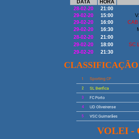
DATA
HORA
28-02-20
21:00
29-02-20
15:00
V
29-02-20
16:00
CAB M
29-02-20
16:30
M
28-02-20
21:00
29-02-20
18:00
SC L
29-02-20
21:30
CLASSIFICAÇÃO
Sporting
1
CP
2
SL
Benfica
3
FC Porto
4
UD Oliveirense
5
VSC Guimarães
VOLEI 