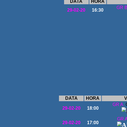
DATA
HORA
GR 
29-02-20
16:30
DATA
HORA
V
GR A
29-02-20
18:00
GR 
29-02-20
17:00