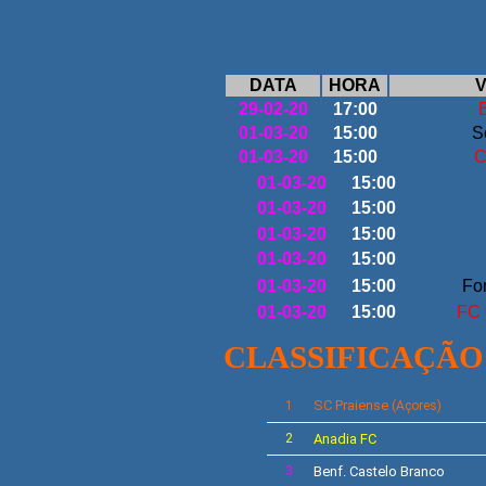
DATA
HORA
V
29-02-20
17:00
01-03-20
15:00
S
01-03-20
15:00
C
01-03-20
15:00
01-03-20
15:00
01-03-20
15:00
01-03-20
15:00
01-03-20
15:00
Fon
01-03-20
15:00
FC 
CLASSIFICAÇÃO
SC
Praiense
1
(Açores)
2
Anadia FC
3
Benf. Castelo Branco