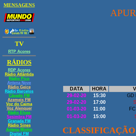
APU
DATA
HORA
V
29-02-20
15:30
GD E
29-02-20
17:00
S
01-03-20
11:00
FC
01-03-20
15:00
S
CLASSIFICAÇÃO