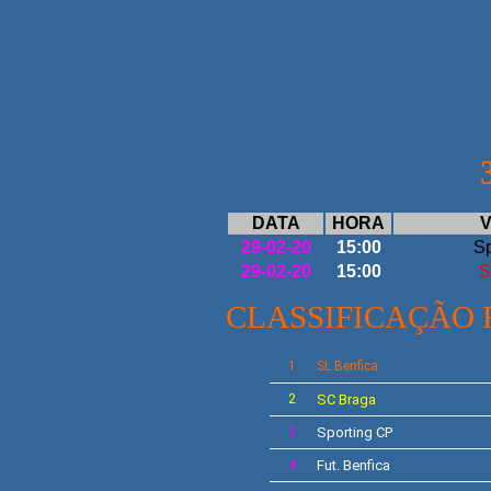
DATA
HORA
V
29-02-20
15:00
Sp
29-02-20
15:00
S
CLASSIFICAÇÃO 
1
SL Benfica
2
SC Braga
3
Sporting CP
4
Fut. Benfica