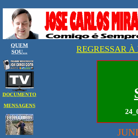
REGRESSAR À 
24_
JUN