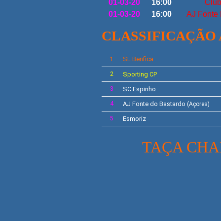
01-03-20
16:00
Club
01-03-20
16:00
AJ Fonte 
CLASSIFICAÇÃO
SL
Benfica
1
2
Sporting
CP
3
SC Espinho
4
AJ
Fonte do Bastardo
(Açores)
5
Esmoriz
TAÇA CHAL