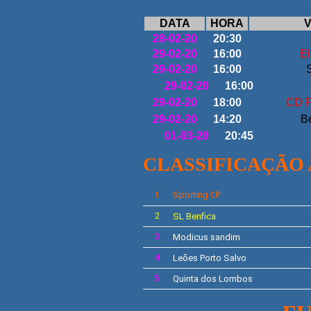
DATA
HORA
V
28-02-20
20:30
29-02-20
16:00
El
29-02-20
16:00
29-02-20
16:00
29-02-20
18:00
CD P
29-02-20
14:20
B
01-03-20
20:45
CLASSIFICAÇÃO
Sporting
1
CP
2
SL
Benfica
3
Modicus
sandim
4
Leões Porto Salvo
5
Quinta dos Lombos