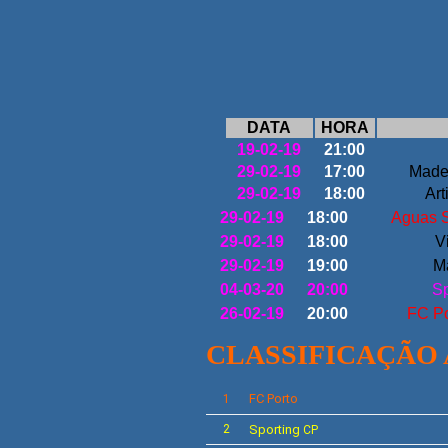
DATA
HORA
19-02-19
21:00
29-02-19
17:00
Made
29-02-19
18:00
Art
29-02-19
18:00
Aguas S
29-02-19
18:00
V
29-02-19
19:00
Ma
04-03-20
20:00
Sp
26-02-19
20:00
FC P
CLASSIFICAÇÃO
FC Porto
1
2
Sporting
CP