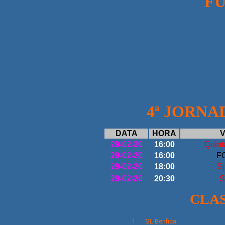
FU
4ª JORNAD
DATA
HORA
V
29-02-20
16:00
Quint
29-02-20
16:00
F
29-02-20
18:00
Sp
29-02-20
20:30
S
CLA
SL
Benfica
1