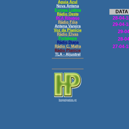
DATA
28-04-1
29-04-1
29-0
28-0
27-04-1