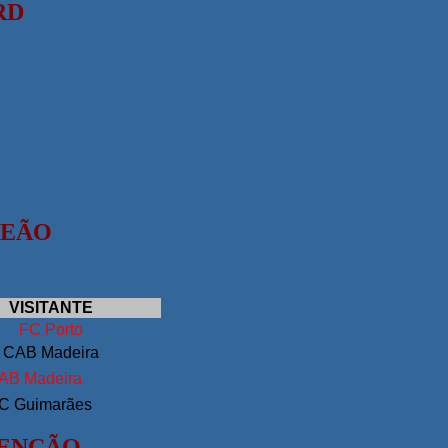
RD
PEÃO
VISITANTE
FC Porto
CAB Madeira
AB Madeira
C Guimarães
TENÇÃO