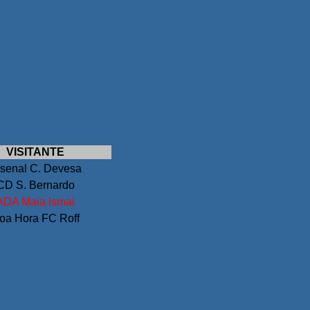
VISITANTE
senal C. Devesa
CD S. Bernardo
ADA Maia Ismai
oa Hora FC Roff