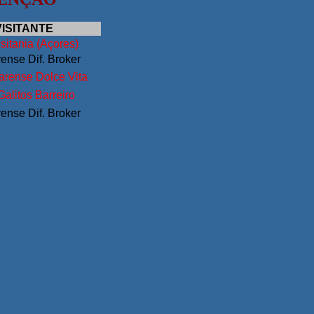
VISITANTE
sitania (Açores)
rense Dif. Broker
arense Dolce Vita
Galitos Barreiro
rense Dif. Broker