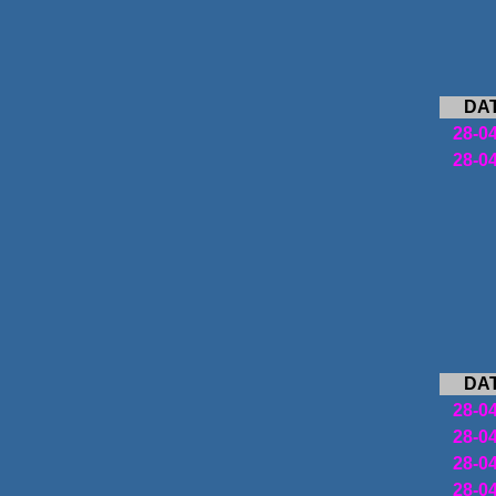
DA
28-0
28-0
DA
28-0
28-0
28-0
28-0