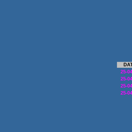
DA
25-0
25-0
25-0
25-0