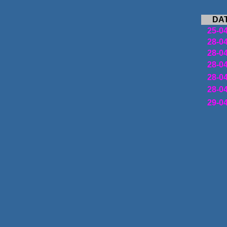
DA
25-0
28-0
28-0
28-0
28-0
28-0
29-0