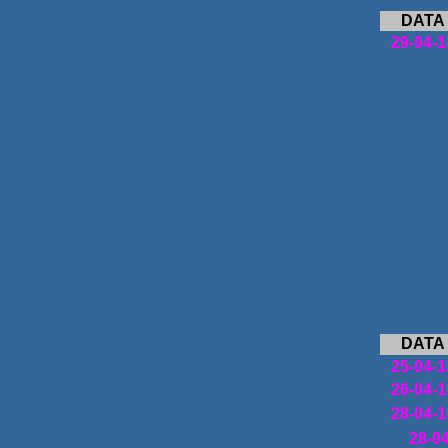
DATA
29-04-1
DATA
25-04-1
26-04-1
28-04-1
28-0