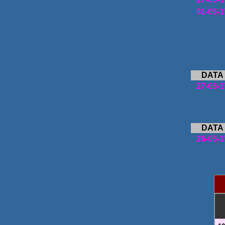
01-06-1
DATA
27-05-1
DATA
26-05-1