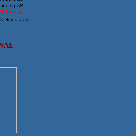
porting CP
SL Benfica
C Guimarães
INAL