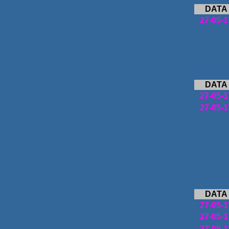
DATA
27-05-1
DATA
27-05-1
27-05-1
DATA
27-05-1
27-05-1
27-05-1