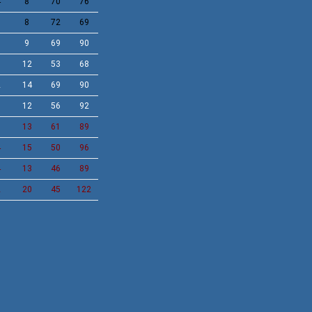
4
8
70
76
7
8
72
69
5
9
69
90
6
12
53
68
2
14
69
90
5
12
56
92
6
13
61
89
4
15
50
96
4
13
46
89
2
20
45
122