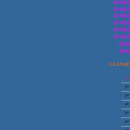
27-04-2
27-02-2
27-03-2
27-02-2
27-02-2
27-02-2
24-0
24-0
CLASSI
1º
2º
3º
4º
5º
6º