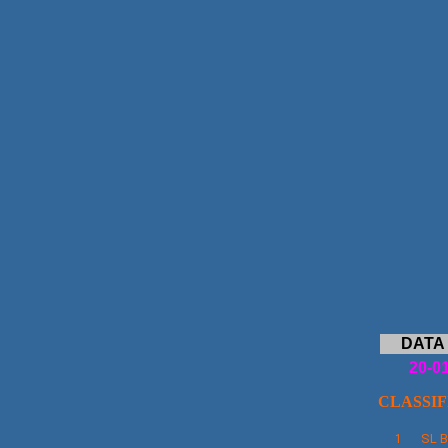
DATA
20-0
CLASSI
SL
B
1