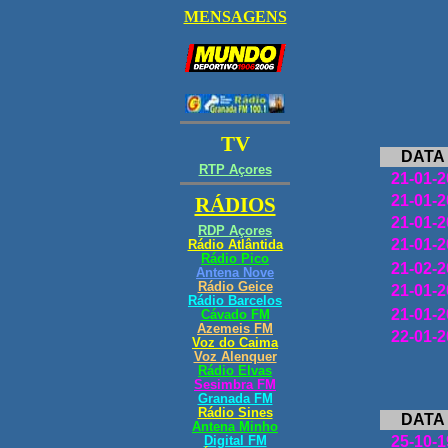
DATA
21-01-2
21-01-2
21-01-2
21-01-2
21-02-2
21-01-2
21-01-2
22-01-2
DATA
25-10-1