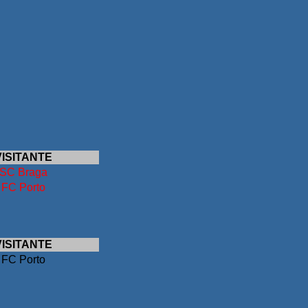
VISITANTE
SC Braga
FC Porto
VISITANTE
FC Porto