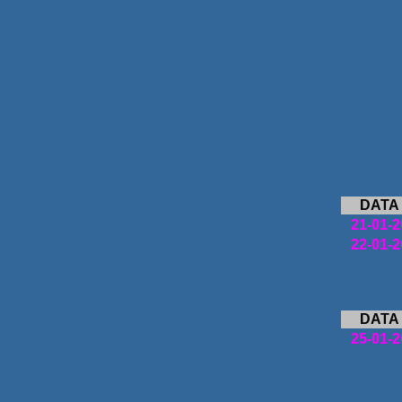
DATA
21-01-2
22-01-2
DATA
25-01-2