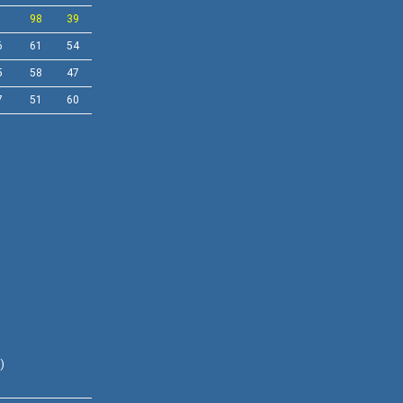
1
98
39
6
61
54
5
58
47
7
51
60
)