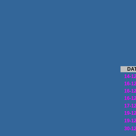
DA
14-1
16-1
16-1
16-1
17-1
19-1
19-1
30-1