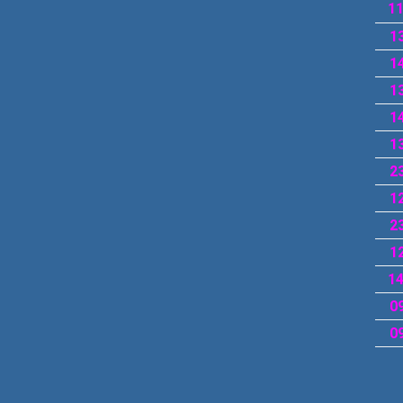
11
1
1
13
14
1
23
12
23
1
14
09
09