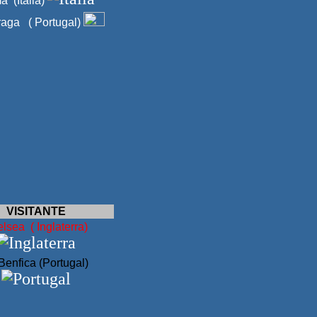
 (Italia)
aga ( Portugal)
VISITANTE
lsea ( Inglaterra)
Benfica (Portugal)