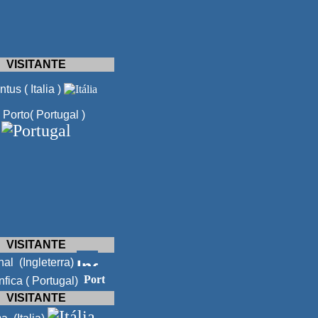
VISITANTE
tus ( Italia )
Porto( Portugal )
VISITANTE
al (Ingleterra)
fica ( Portugal)
VISITANTE