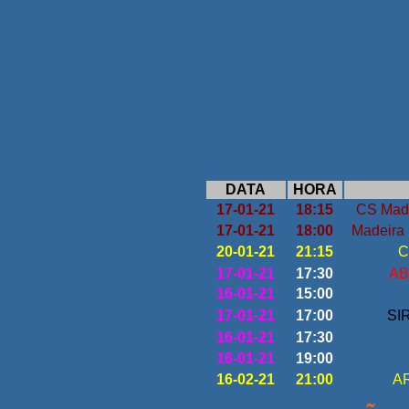
DATA
HORA
17-01-21
18:15
CS Made
17-01-21
18:00
Madeira 
20-01-21
21:15
C
17-01-21
17:30
AB
16-01-21
15:00
17-01-21
17:00
SIR
16-01-21
17:30
16-01-21
19:00
16-02-21
21:00
AR