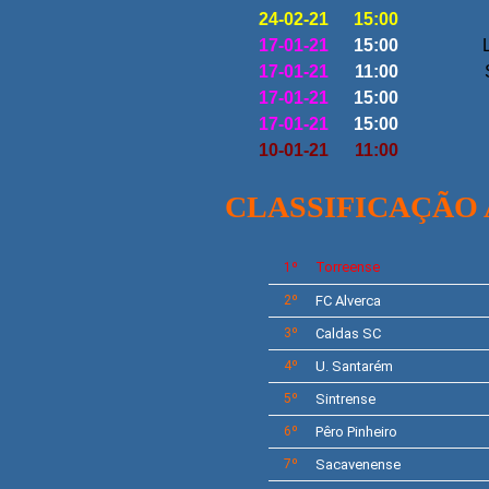
24-02-21
15:00
17-01-21
15:00
L
17-01-21
11:00
17-01-21
15:00
17-01-21
15:00
10-01-21
11:00
CLASSIFICAÇÃO
Torreense
1º
2º
FC Alverca
3º
Caldas SC
4º
U. Santarém
5º
Sintrense
6º
Pêro Pinheiro
7º
Sacavenense