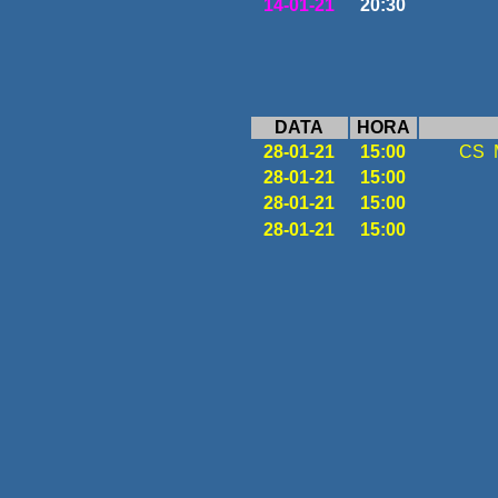
14-01-21
20:30
DATA
HORA
28-01-21
15:00
CS M
28-01-21
15:00
28-01-21
15:00
28-01-21
15:00