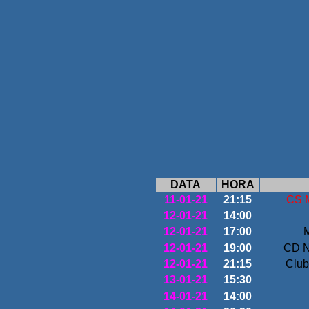
DATA
HORA
11-01-21
21:15
CS M
12-01-21
14:00
12-01-21
17:00
M
12-01-21
19:00
CD Na
12-01-21
21:15
Club
13-01-21
15:30
14-01-21
14:00