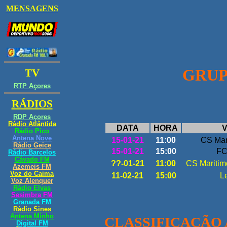
GRUP
2ªJO
DATA
HORA
V
15-01-21
11:00
CS Mar
15-01-21
15:00
FC
??-01-21
11:00
CS Maritim
11-02-21
15:00
L
CLASSIFICAÇÃO