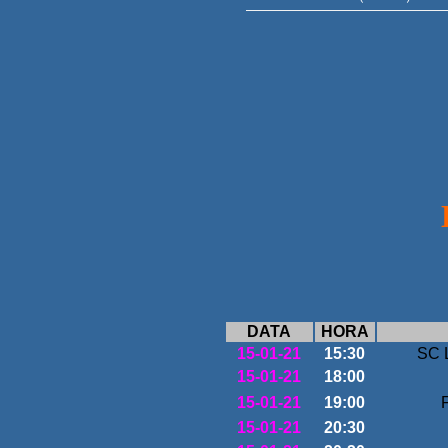
L
DATA
HORA
15-01-21
15:30
SC L
15-01-21
18:00
15-01-21
19:00
F
15-01-21
20:30