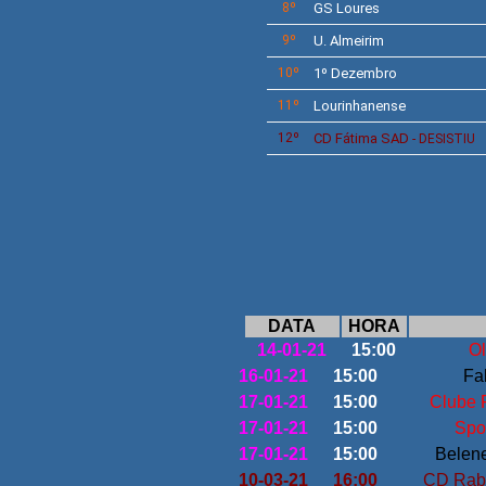
8º
GS Loures
9º
U. Almeirim
10º
1º Dezembro
11º
Lourinhanense
12º
CD Fátima SAD
- DESISTIU
DATA
HORA
14-01-21
15:00
Ol
16-01-21
15:00
Fab
17-01-21
15:00
Clube F
17-01-21
15:00
Spo
17-01-21
15:00
Belen
10-03-21
16:00
CD Rabo