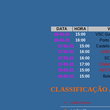
DATA
HORA
V
16-01-21
15:00
VSC Gu
16-01-21
16:00
Porto
17-01-21
15:00
Castelo
17-01-21
16:00
AJM 
17-01-21
16:00
SC
17-01-21
17:00
Clube
16-01-21
15:00
AVC 
16-01-21
15:00
Bel
CLASSIFICAÇÃO
AJM FC Porto
1º