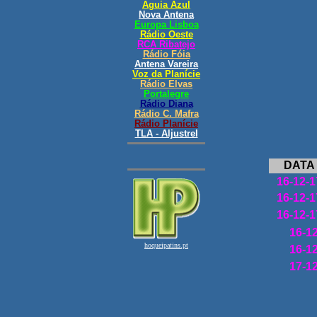
DATA
16-12-1
16-12-1
16-12-1
16-1
16-1
17-1