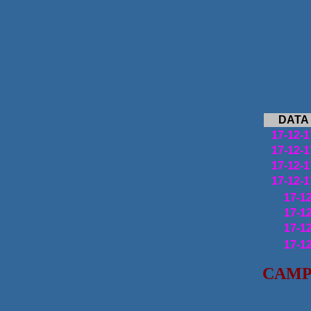
DATA
17-12-1
17-12-1
17-12-1
17-12-1
17-1
17-1
17-1
17-1
CAMP