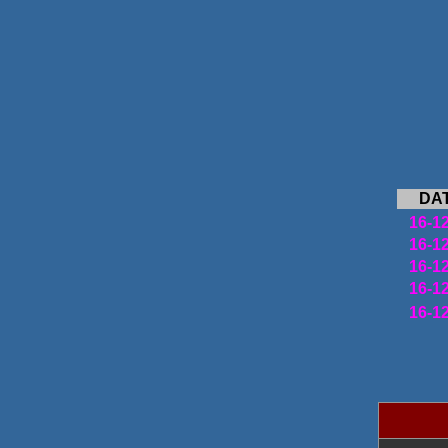
DA
16-1
16-1
16-1
16-1
16-1