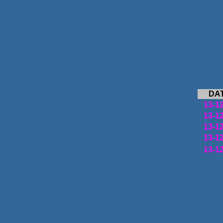
DA
13-1
13-1
13-1
13-1
13-1