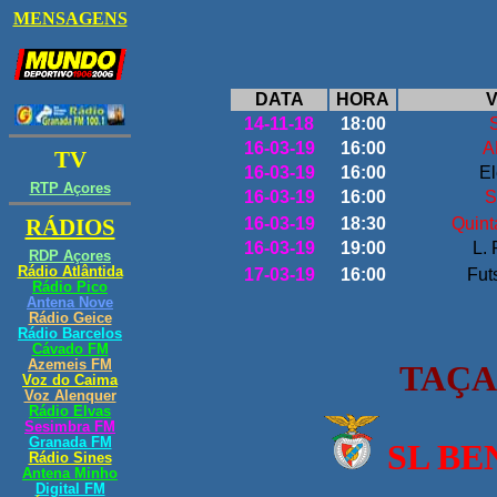
DATA
HORA
V
14-11-18
18:00
16-03-19
16:00
A
16-03-19
16:00
El
16-03-19
16:00
S
16-03-19
18:30
Quint
16-03-19
19:00
L. 
17-03-19
16:00
Fut
TAÇA
SL BE