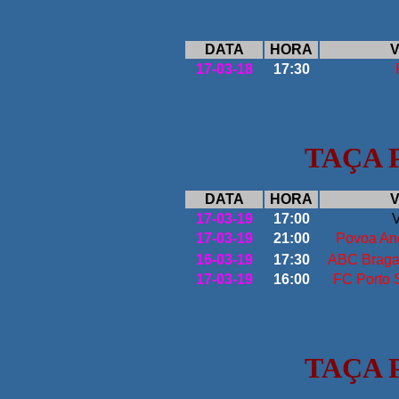
DATA
HORA
V
17-03-18
17:30
TAÇA 
DATA
HORA
V
17-03-19
17:00
V
17-03-19
21:00
Povoa An
16-03-19
17:30
ABC Braga
17-03-19
16:00
FC Porto 
TAÇA 