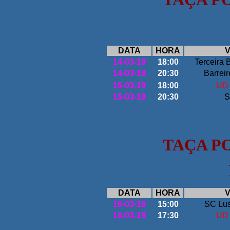
DATA
HORA
V
14-03-19
18:00
Terceira 
14-03-19
20:30
Barreir
15-03-19
18:00
UD 
15-03-19
20:30
S
TAÇA P
DATA
HORA
V
16-03-18
15:00
SC Lus
16-03-19
17:30
UD 