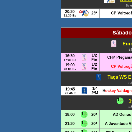
Sext
20:30
23ª
CP Voltreg
21:30 Es
Sábado,
Euro
Sá
1/2
16:30
CHP Plegam
Fin
17:30 Es
1/2
19:00
CP Voltreg
Fin
20:00 Es
Taça WS Eu
Sá
1/4
19:45
H
ockey Valdagn
2ªM
20:45 It
1
Sá
18:00
20ª
AD Oeiras
21:30
20ª
A Juventude V