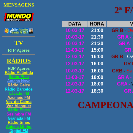
2ª 
DATA
HORA
V
10-03-17
21:00
GR B -
O
v
10-03-17
21:30
GR A -
10-03-17
21:30
GR A -
11-03-17
15:00
GR 
12-03-17
16:00
GR B -
Ov
12-03-17
16:00
GR 
10-03-17
16:00
GRB -
Sa
11-03-17
18:00
GR A -
12-03-17
18:00
GRA -
12-03-17
18:30
GR 
CAMPEONAT