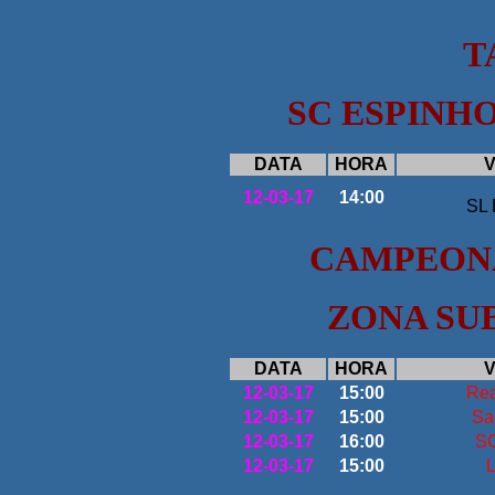
T
SC ESPINH
DATA
HORA
V
12-03-17
14:00
SL 
CAMPEON
ZONA SUB
DATA
HORA
V
12-03-17
15:00
Re
12-03-17
15:00
Sa
12-03-17
16:00
SC
12-03-17
15:00
L