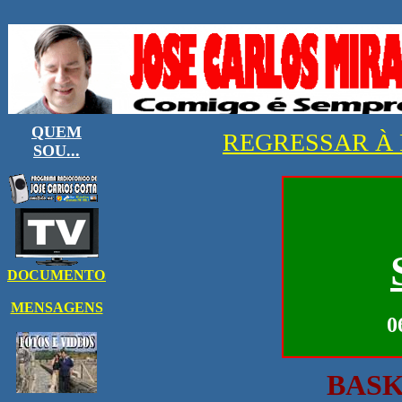
REGRESSAR À 
0
BASK