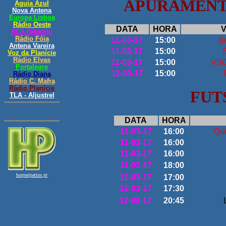
APURAMENTO
DATA
HORA
V
11-03-17
15:00
B
11-03-17
15:00
11-03-17
15:00
VSC
12-03-17
15:00
FUT
DATA
HORA
11-03-17
16:00
Qu
11-03-17
16:00
11-03-17
16:00
11-03-17
18:00
12-03-17
17:00
12-03-17
17:30
12-03-17
20:45