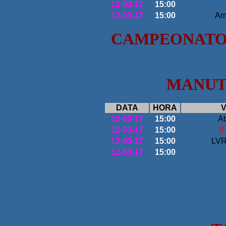
12-03-17
15:00
12-03-17
15:00
Ar
CAMPEONATO 
MANUTE
DATA
HORA
V
12-03-17
15:00
At
12-03-17
15:00
B
12-03-17
15:00
LVR
12-03-17
15:00