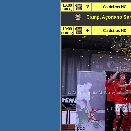
10:00
3ª
Caldeiras HC
9:00 Aç
Camp. Açoriano Sen
Do
19:00
4ª
Caldeiras HC
18:00 Aç