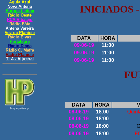
INICIADOS
DATA
HORA
09-06-19
11:00
09-06-19
11:00
09-06-19
11:00
FU
DATA
HORA
V
08-06-19
18:00
Quint
08-06-19
18:00
08-06-19
18:00
G
09-06-19
18:00
F