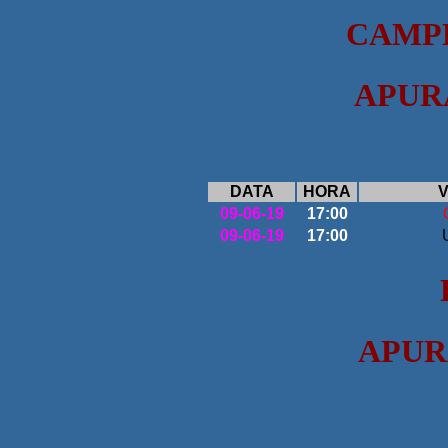
CAMP
APUR
DATA
HORA
V
09-06-19
17:00
09-06-19
17:00
APUR