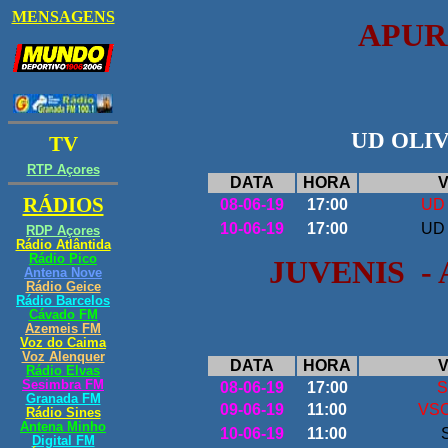
APUR
UD OLIV
DATA
HORA
V
08-06-19
17:00
UD 
10-06-19
17:00
UD 
JUVENIS 
DATA
HORA
V
08-06-19
17:00
S
09-06-19
11:00
VSC
10-06-19
11:00