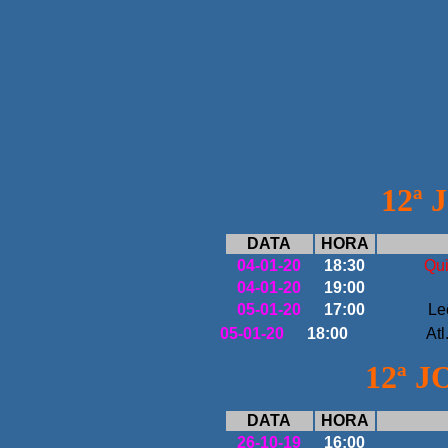
12ª 
DATA
HORA
04-01-20
18:30
Qu
04-01-20
19:00
05-01-20
17:00
Le
05-01-20
18:00
At
12ª J
DATA
HORA
26-10-19
16:00