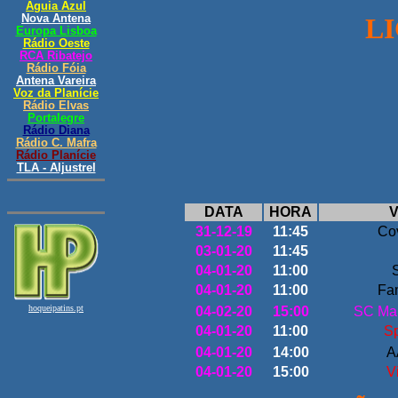
L
DATA
HORA
V
31-12-19
11:45
Co
03-01-20
11:45
04-01-20
11:00
04-01-20
11:00
Fa
04-02-20
15:00
SC Mar
04-01-20
11:00
Sp
04-01-20
14:00
A
04-01-20
15:00
V