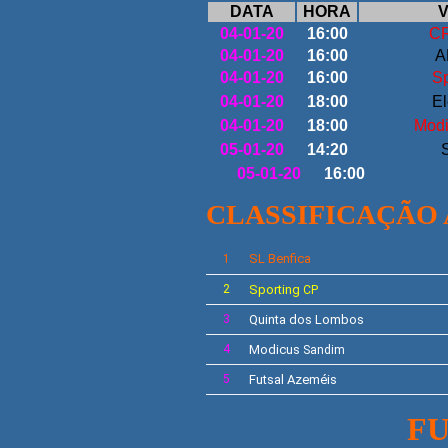
DATA
HORA
V
04-01-20
16:00
CR
04-01-20
16:00
A
04-01-20
16:00
Sp
04-01-20
18:00
El
04-01-20
18:00
Modi
05-01-20
14:20
05-01-20
16:00
CLASSIFICAÇÃO
SL
Benfica
1
2
Sporting
CP
3
Quinta dos Lombos
4
Modicus
Sandim
5
Futsal Azeméis
FU