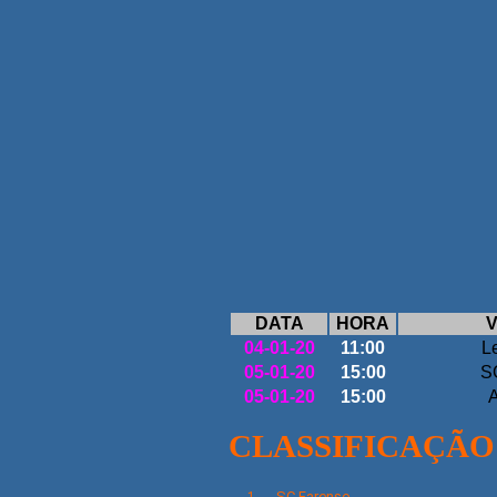
DATA
HORA
V
04-01-20
11:00
L
05-01-20
15:00
S
05-01-20
15:00
A
CLASSIFICAÇÃO
SC
Farense