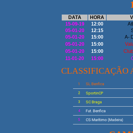
DATA
HORA
V
15-09-19
12:00
At
05-01-20
12:15
05-01-20
15:00
A- 
05-01-20
15:00
Val
05-01-20
15:00
Club
11-01-20
15:00
CLASSIFICAÇÃO
SL
Benfica
1
2
SportinCP
3
SC Braga
4
Fut. Benfica
5
CS
Marítimo
(Madeira)