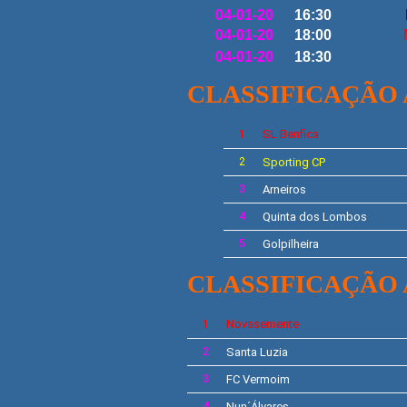
04-01-20
16:30
04-01-20
18:00
04-01-20
18:30
CLASSIFICAÇÃO A
SL
Benfica
1
2
Sporting CP
3
Arneiros
4
Quinta dos Lombos
5
Golpilheira
CLASSIFICAÇÃO A
Novasemente
1
2
Santa Luzia
3
FC Vermoim
4
Nun´Álvares