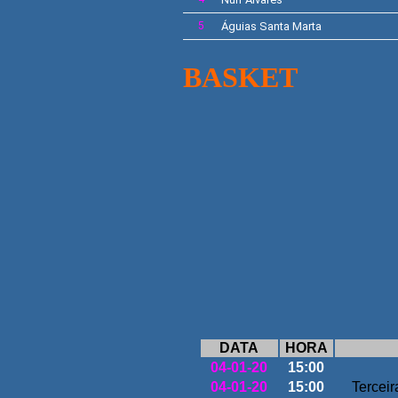
5
Águias Santa Marta
BASKET
LIGA 
DATA
HORA
04-01-20
15:00
04-01-20
15:00
Terceir