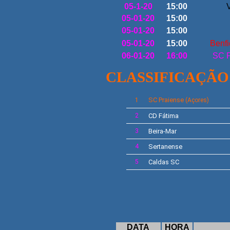
05-1-20
15:00
V
05-01-20
15:00
05-01-20
15:00
05-01-20
15:00
Benfi
06-01-20
16:00
SC P
CLASSIFICAÇÃO
SC
Praiense
1
(Açores)
2
CD Fátima
3
Beira-Mar
4
Sertanense
5
Caldas SC
16ª J
DATA
HORA