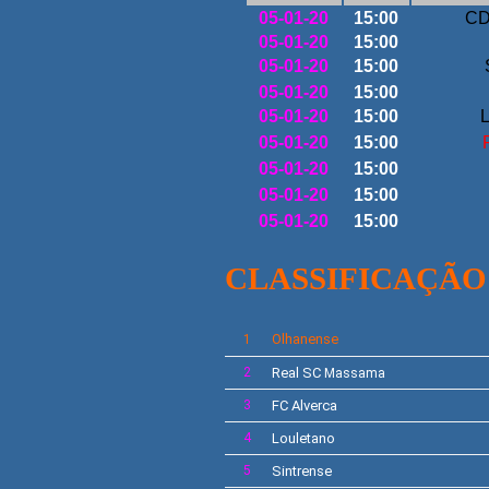
05-01-20
15:00
CD
05-01-20
15:00
05-01-20
15:00
05-01-20
15:00
05-01-20
15:00
L
05-01-20
15:00
05-01-20
15:00
05-01-20
15:00
05-01-20
15:00
CLASSIFICAÇÃO
Olhanense
1
2
Real SC
Massama
3
FC Alverca
4
Louletano
5
Sintrense