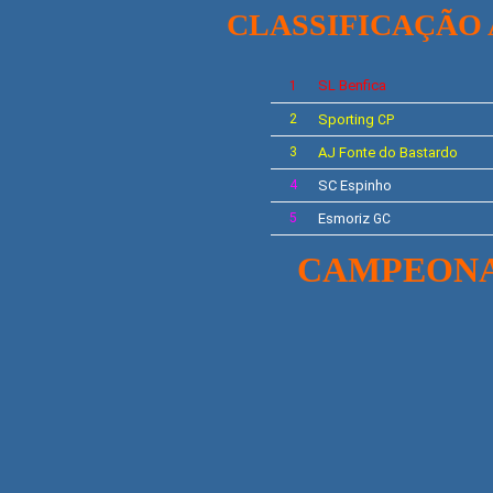
CLASSIFICAÇÃO
SL
Benfica
1
2
Sporting
CP
3
AJ
Fonte do Bastardo
4
SC Espinho
5
Esmoriz
GC
CAMPEONATO 