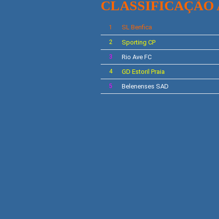
CLASSIFICAÇÃO
SL
Benfica
1
2
Sporting
CP
3
Rio Ave FC
4
GD
Estoril Praia
5
Belenenses SAD