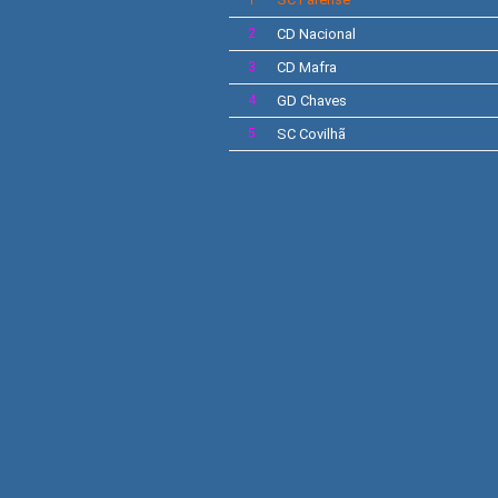
1
2
CD
Nacional
3
CD Mafra
4
GD Chaves
5
SC Covilhã