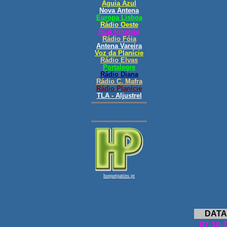
DATA
07-10-