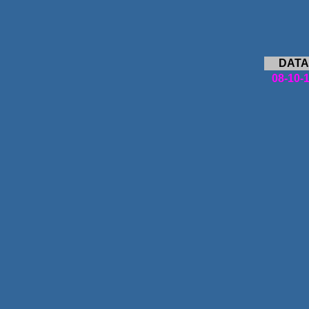
DATA
08-10-