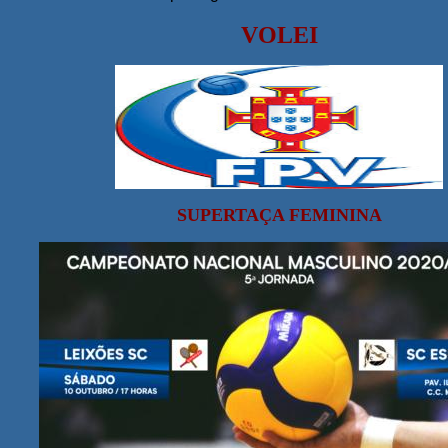
VOLEI
SUPERTAÇA
FEMININA