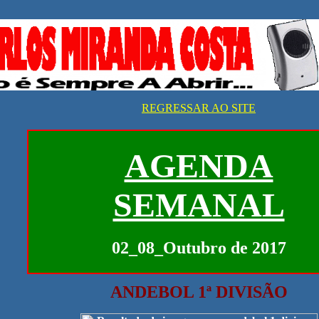
REGRESSAR AO SITE
AGENDA
SEMANAL
02_08_Outubro de 2017
ANDEBOL 1ª DIVISÃO