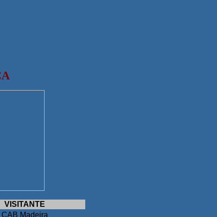
ÇA
VISITANTE
CAB Madeira