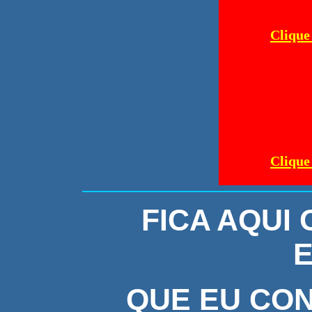
Clique
Clique
FICA AQUI 
E
QUE EU CON