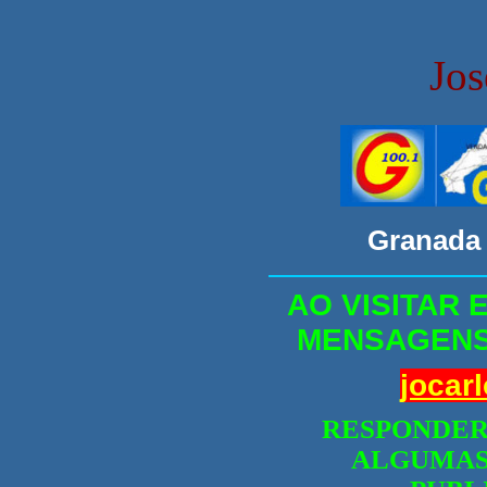
Jos
Granada
AO VISITAR E
MENSAGENS 
jocar
RESPONDER
ALGUMAS