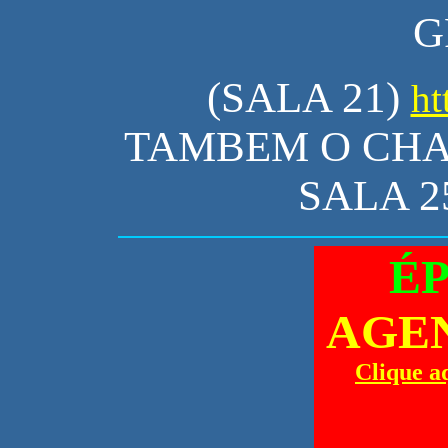
G
(SALA 21)
ht
TAMBEM O CHAT
SALA 25
ÉP
AGE
Clique a