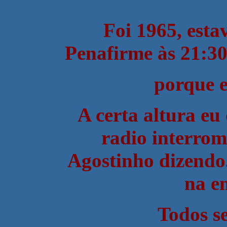
Foi 1965, esta
Penafirme às 21:30
porque e
A certa altura eu
radio interromp
Agostinho dizendo
na e
Todos s