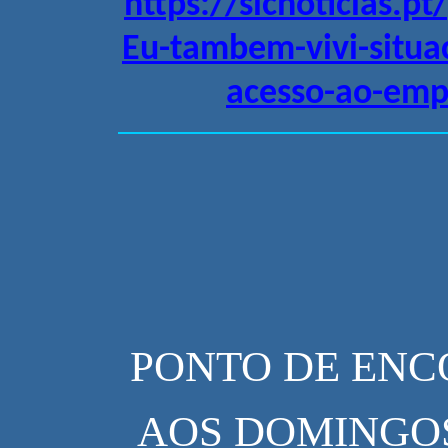
https://sicnoticias.p
Eu-tambem-vivi-situa
acesso-ao-emp
PONTO DE ENC
AOS DOMINGO