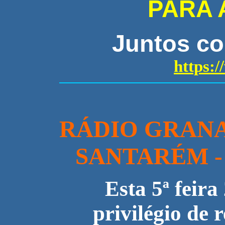
PARA A
Juntos c
https:
RÁDIO GRANA
SANTARÉM 
Esta 5ª feira
privilégio de