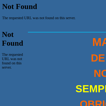
MA
DE
N
SEMP
OBRI