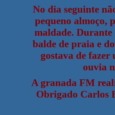
No dia seguinte não
pequeno almoço, p
maldade. Durante 
balde de praia e d
gostava de fazer
ouvia n
A granada FM reali
Obrigado Carlos 