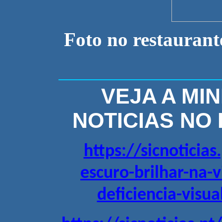
Foto no restauran
VEJA A MIN
NOTICIAS NO 
https://sicnoticia
escuro-brilhar-na-
deficiencia-visu