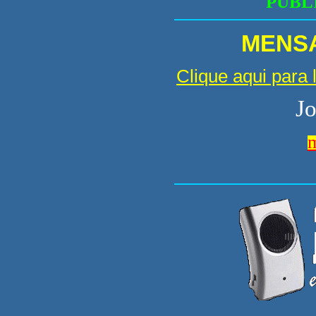
PUBL
MENS
Clique aqui para 
Jo
m