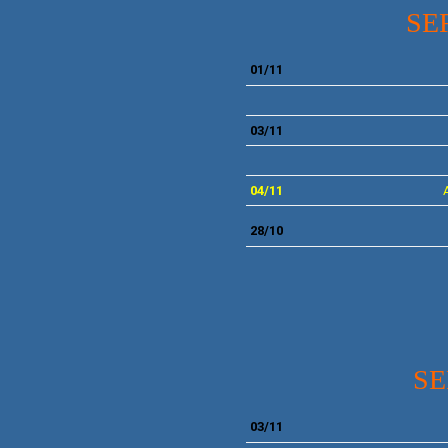
SE
01/11
03/11
04/11
28/10
SE
03/11