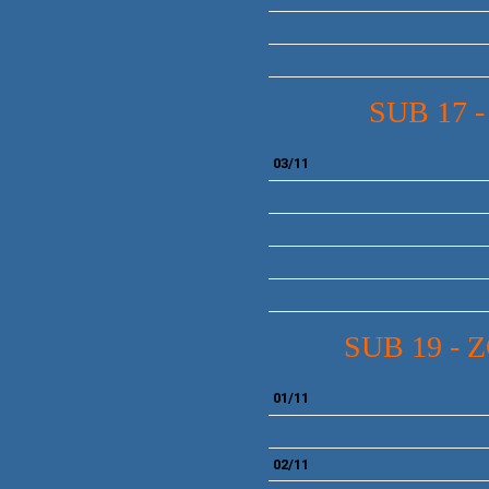
SUB 17 
03/11
SUB 19 - 
01/11
02/11