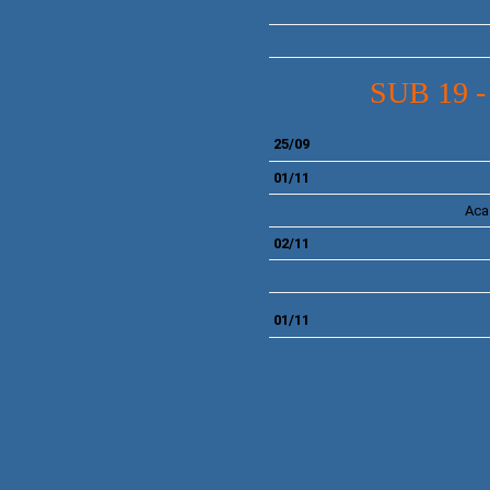
SUB 19 
25/09
01/11
Aca
02/11
01/11