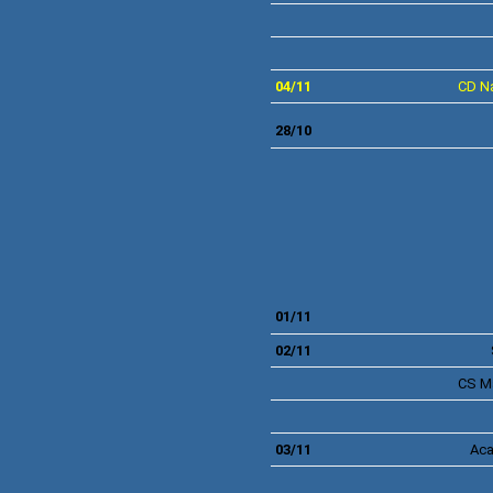
04/11
CD
N
28/10
01/11
02/11
CS
M
03/11
Ac