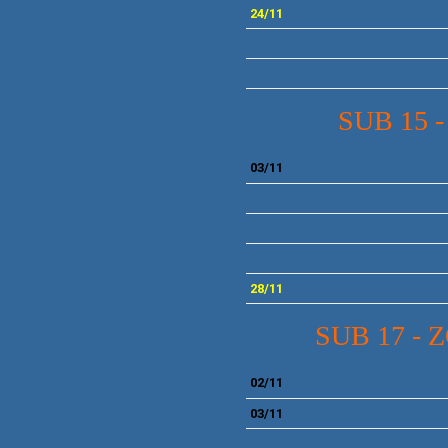
24
/11
SUB 15 
03/11
28/11
SUB 17 - 
02/11
03/11