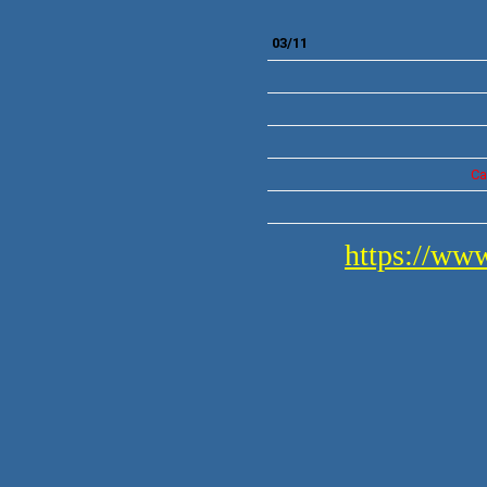
03/11
Ca
https://www