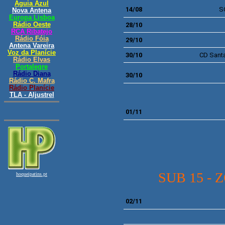
14/08
S
28/10
29/10
30/10
CD
Santa
30
/10
01/11
SUB 15 - 
02/11