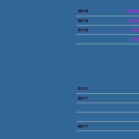
29/10
APURA
30/10
APUR
31/10
APU
AP
01/11
02/11
03/11