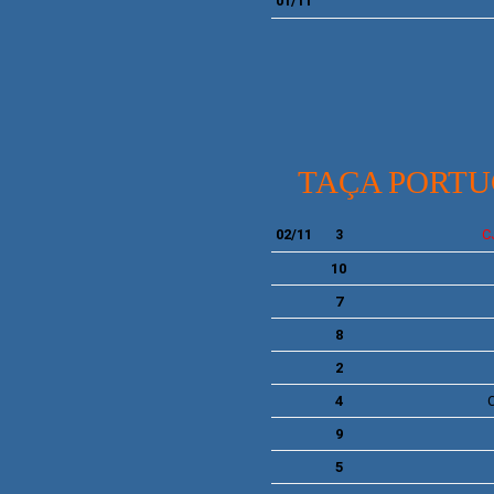
01/11
TAÇA PORTU
02/11
C
3
10
7
8
2
4
C
9
5