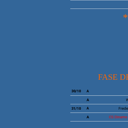
FASE D
30/10
A
A
W
31/10
A
Frede
A
CS Dinamo 