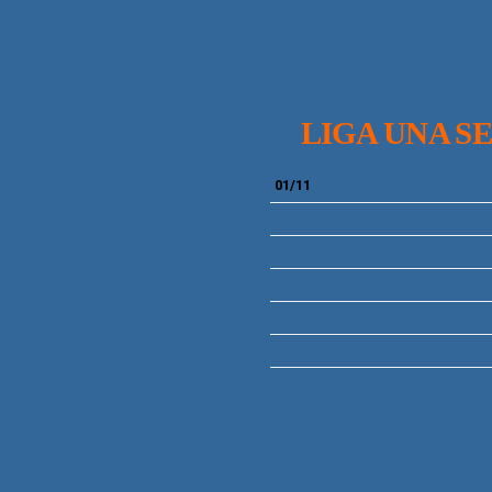
LIGA UNA SEG
01/11