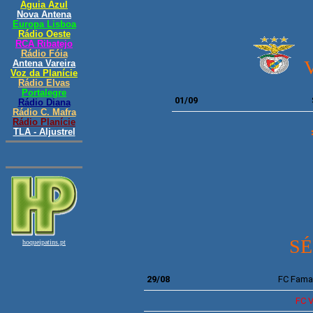
01/09
SÉ
29/08
FC Fama
FC V