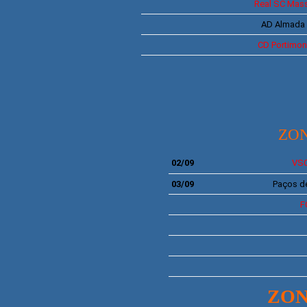
Real SC
Mas
AD Almada
CD
Portimo
ZON
02/09
VS
03/09
Paços de
F
ZON