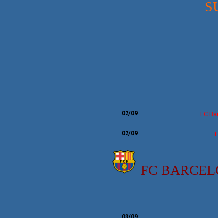
SU
MEIAS
02/09
FC Ba
02/09
F
FC BARCE
0
3/09