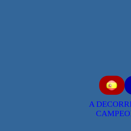
A DECORRE
CAMPEON