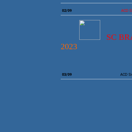
02/09
ACD S
SC BR
2023
FI
03/09
ACD S