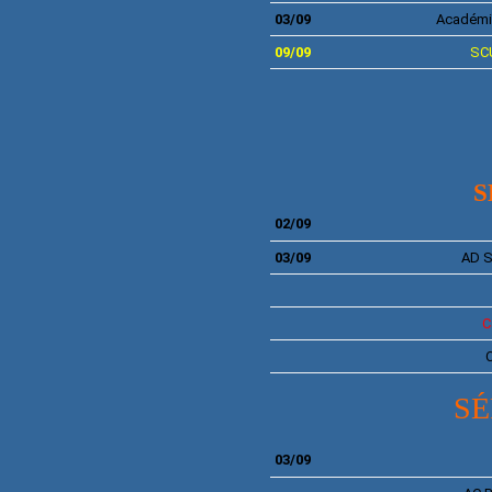
03/09
Académi
09/09
SC
S
02/09
03/09
AD S
C
SÉ
03/09