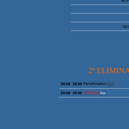
AC
P
Spo
2ª ELIMI
Panathinaikos
29/08
20:00
SC Braga
23/08
20:00