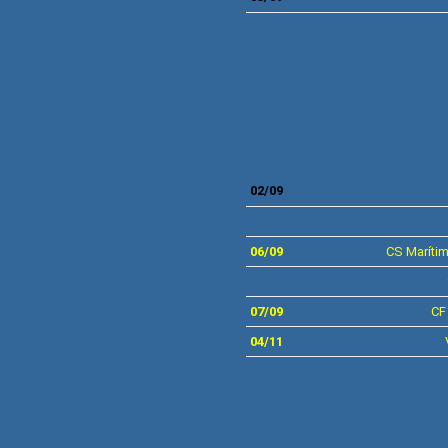
02/09
06/09
CS
Maríti
07/09
C
04/11