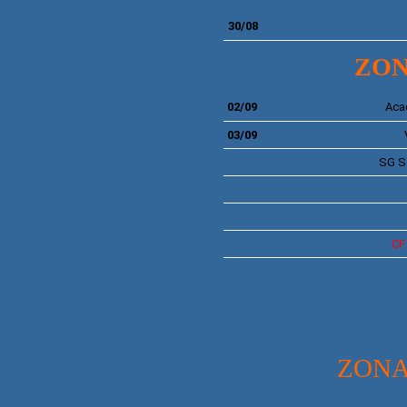
30/08
ZON
02/09
Aca
03/09
SG
S
C
ZONA