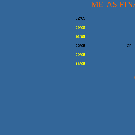
MEIAS FINA
02/05
09/05
16/05
02/05
CR L
09
/05
16/05