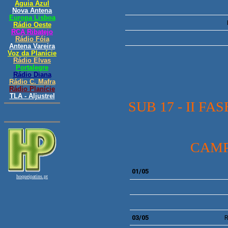
SUB 17 - II 
CAMP
01/05
03/05
R