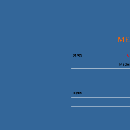
MEI
01/05
C
Madei
03/05
FIN