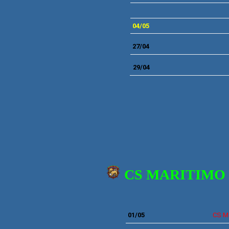
04/05
27/04
29/04
CS MARITIMO (
01/05
CS
M