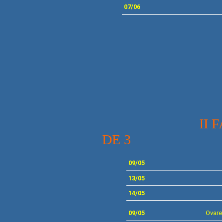
07/06
II FASE - 4
DE 3
09/05
13/05
14/05
09/05
Ovare