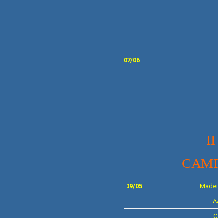
FIN
07
/06
I
CAMP
09/05
Madei
A
C