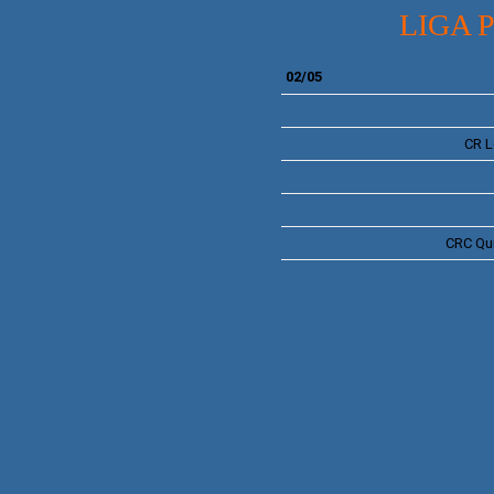
LIGA 
02/05
CR
L
CRC
Qu