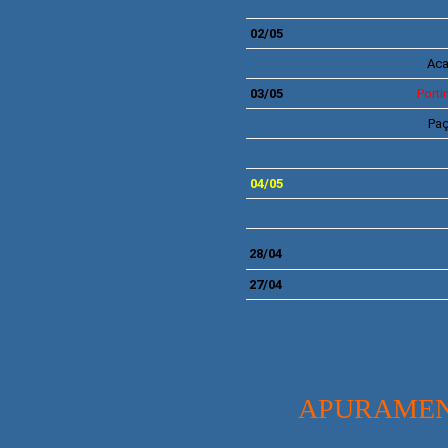
02/05
Ac
03/05
Port
Paç
04/05
28/04
27/04
APURAMEN