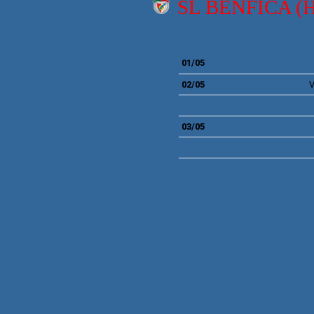
SL BENFICA (
01/05
02/05
V
03/05