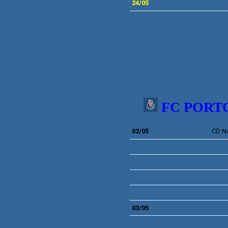
24
/05
FC PORT
02/05
CD
N
03/05