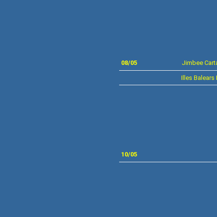
08/05
Jimbee Cart
Illes Balear
10/05