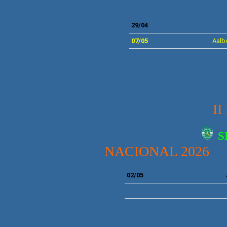
29/04
07
/05
Aalb
I
S
NACIONAL 2026
02/05