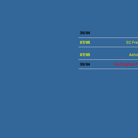
30
/04
07
/05
SC Fre
07
/05
Aston
30
/04
Nottingham Fo