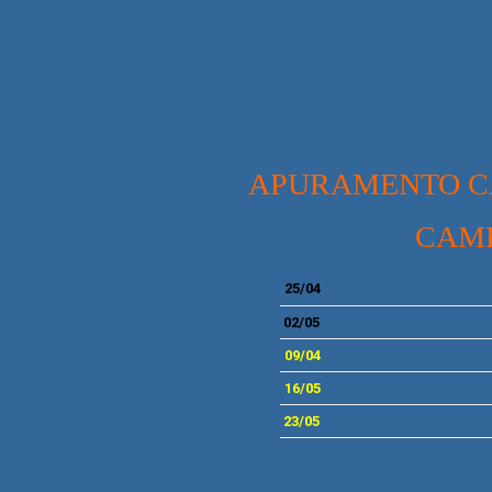
APURAMENTO CA
CAMP
25/04
02/05
09/04
16/05
23/05