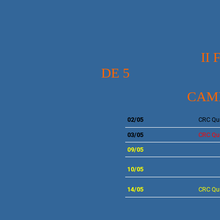
II FASE - 
DE 5
CAMP
02/05
CRC Qu
0
3/05
CRC Qu
09/05
10/05
14
/05
CRC Qu