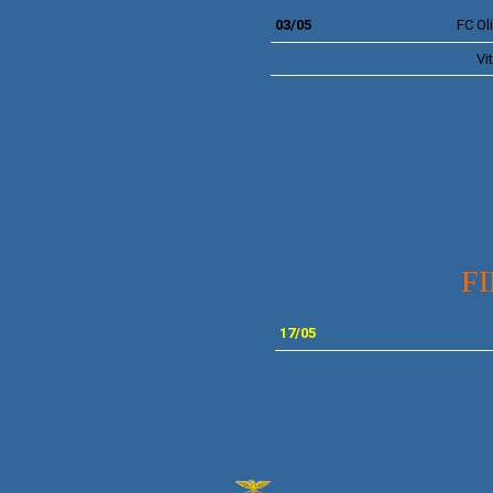
03/05
FC
Oli
Vi
F
17
/05