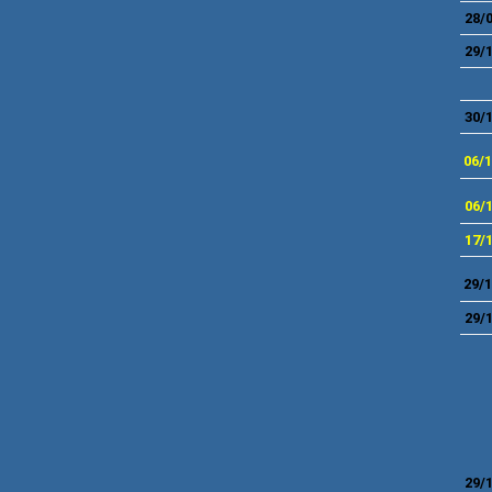
28/
29/
30/
06/
06/
17/
29/
29/
29/