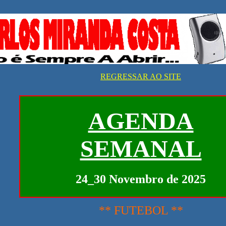
REGRESSAR AO SITE
AGENDA
SEMANAL
24_30 Novembro de 2025
** FUTEBOL **