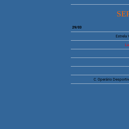
SER
29/03
Estrela
Lu
C.
Operário Desporti