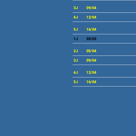
3
J
09
/04
4
J
12/04
5
J
16/04
1J
30
/03
2J
05/04
3J
09
/04
4J
12
/04
5
J
16/04