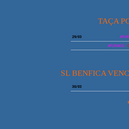
TAÇA P
29/03
APUR
APURADO -
SL BENFICA VEN
30/03