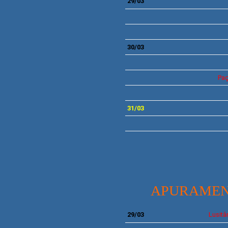
29/03
30/03
Paç
31/03
APURAMEN
29/03
Lusitâ