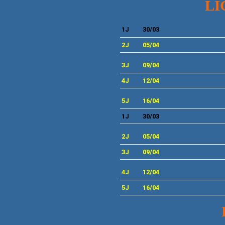
LI
1J
30/03
2J
05
/04
3
J
09
/04
4
J
12/04
5
J
16/04
1J
30
/03
2J
05/04
3J
09
/04
4J
12
/04
5
J
16/04