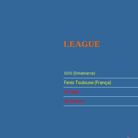
EHF E
LEAGUE
PLAY
GOG (Dinamarca)
Fenix Toulouse (França)
FC Porto
SL
Benfica