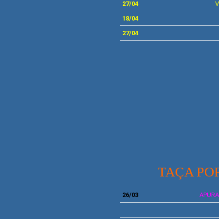
27/04
V
18/04
27/04
TAÇA PO
26/03
APURA