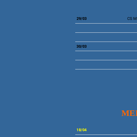
29/03
CS
M
30/03
MEI
18/04