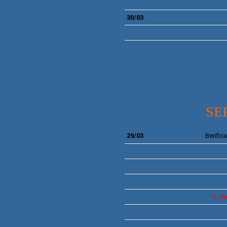
30/03
SE
29/03
Benfica
S.
Ar