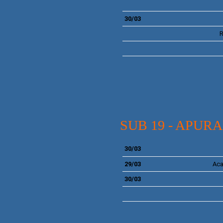
30/03
R
SUB 19 - APUR
30/03
29/03
Ac
30/03