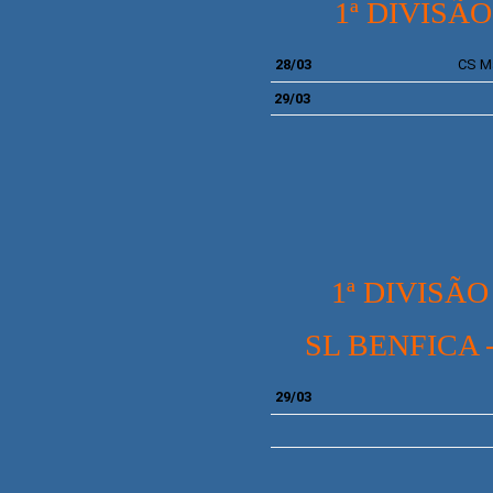
1ª DIVISÃO
28/03
CS
M
29/03
1ª DIVISÃO
SL BENFICA
29/03