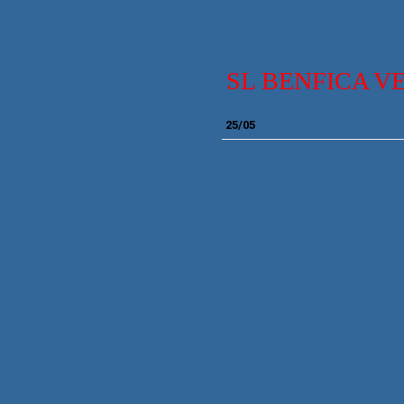
SL BENFICA V
2
5/05