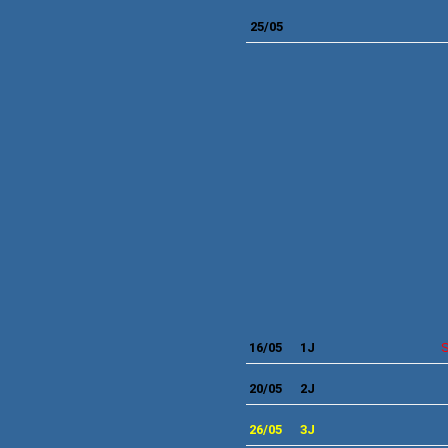
2
5/05
16/05
1J
S
20/05
2J
26/05
3J