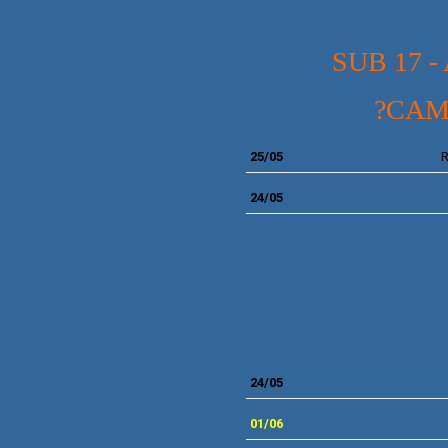
SUB 17 
?CAM
25/05
R
24/05
24
/05
01/06