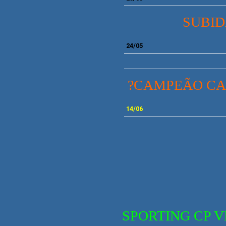
SUBI
24/05
?CAMPEÃO CA
14/06
SPORTING CP
V