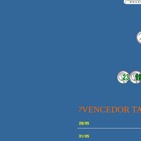
?VENCEDOR TA
28
/05
31/05