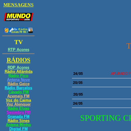
24
/05
APURADO FIN
20/05
20
/05
24/05
SPORTING C