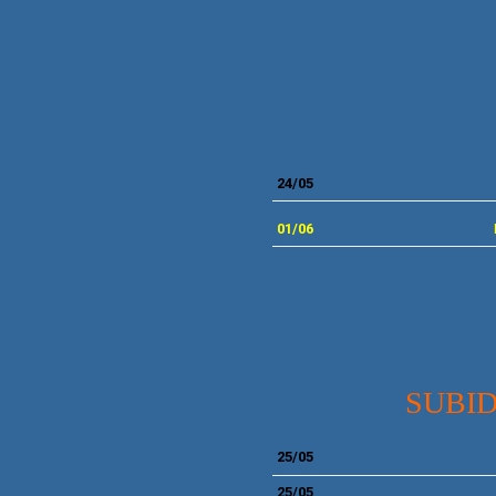
24
/05
01/06
SUBI
25/05
25/05