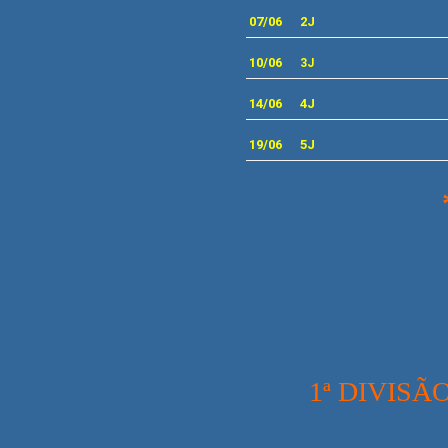
07/06
2J
10
/06
3J
14/06
4J
19/06
5J
1ª DIVISÃ