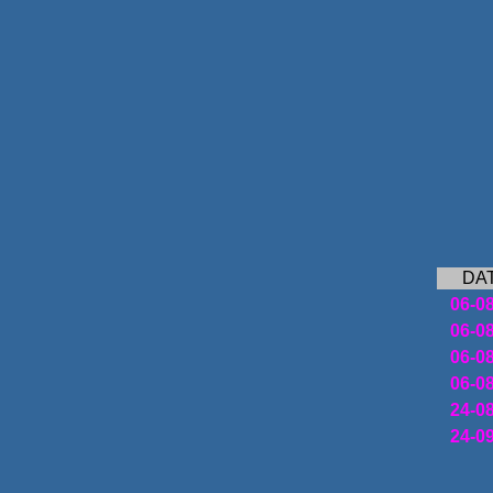
1ª 
( j
DA
06-0
06-0
06-0
06-0
24-0
24-0