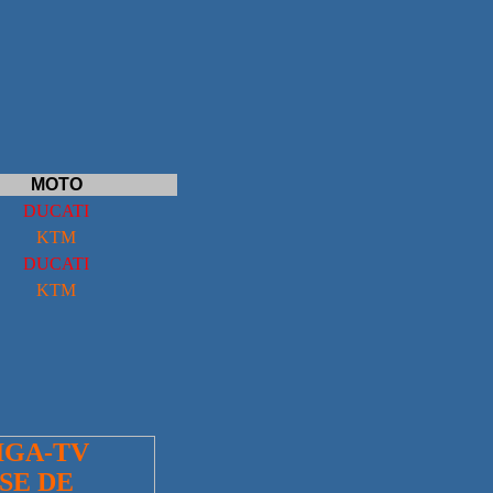
MOTO
DUCATI
KTM
DUCATI
KTM