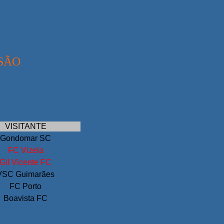
SÃO
VISITANTE
Gondomar SC
FC Vizela
Gil Vicente FC
VSC Guimarães
FC Porto
Boavista FC