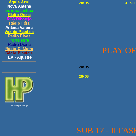
26/05
CD San
PLAY OFF
20/05
28/05
SUB 17 - II 