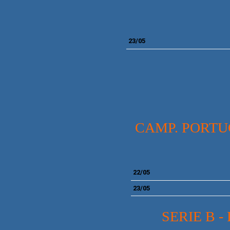
23/05
CAMP. PORTUG
22/05
23/05
SERIE
B -