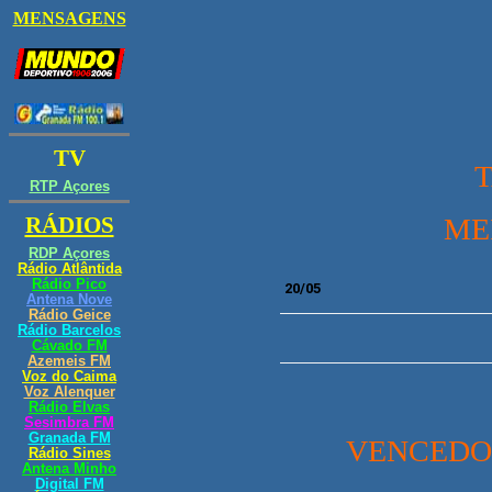
MEI
20
/05
VENCEDOR