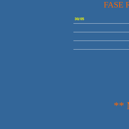
FASE 
30/05
** MOT