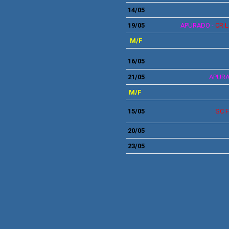
14
/05
19
/05
APURADO -
CR L
M/F
16
/05
21/05
APURA
M/F
15
/05
SC F
20
/05
23
/05