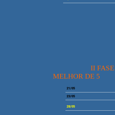
II FASE - ME
MELHOR DE 5
21
/05
2
3/05
28
/05