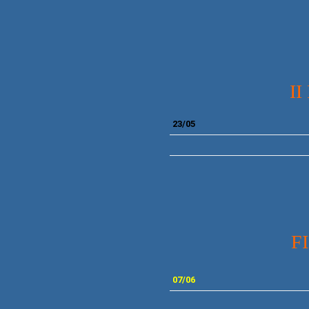
I
23/05
FINA
07
/06