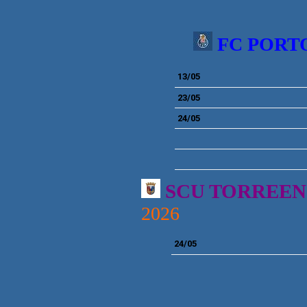
FC PORT
13/05
23/05
24/05
SCU TORREE
2026
24/05