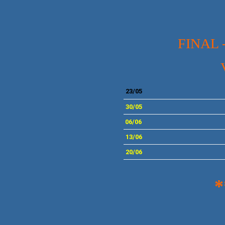
FINAL -
23/05
30/05
0
6/06
13
/06
20
/06