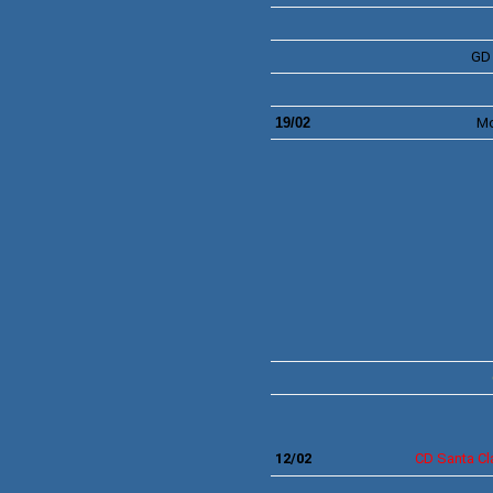
G
19/02
Mo
12/02
CD
Santa Cl