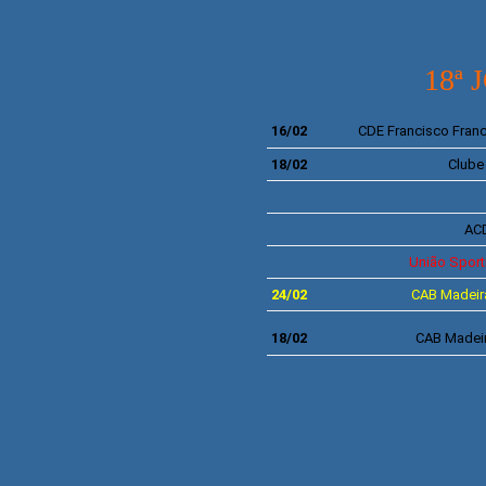
18ª
16/02
CDE
Francisco Fran
18/02
Clube
ACD
União Sport
24/02
CAB Madeir
18/02
CAB Madei