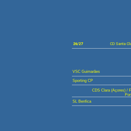
26/27
CD
Santa Cl
VSC
Guimarães
Sporting
CP
CDS Clara (Açores) / 
Por
SL Benfica