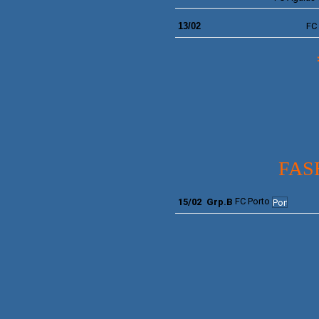
13/02
FC
FAS
FC Porto
15/02
Grp.B