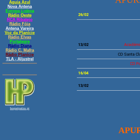
26/02
13/02
Académi
CD
Santa Cl
CD
P
16/04
13/02
APU