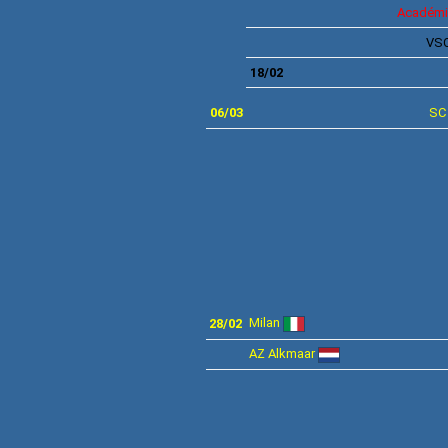
Académi
VS
18/02
06/03
SC
Milan
28/02
AZ Alkmaar