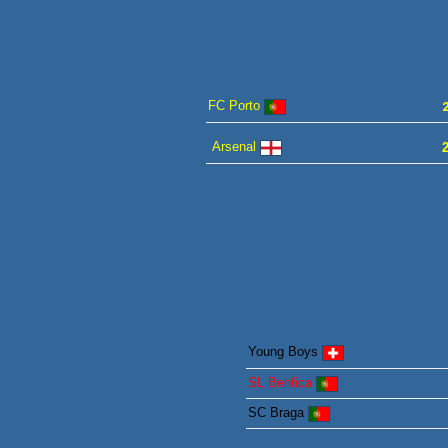
FC Porto
Arsenal
Young Boys
SL
Benfica
SC Braga