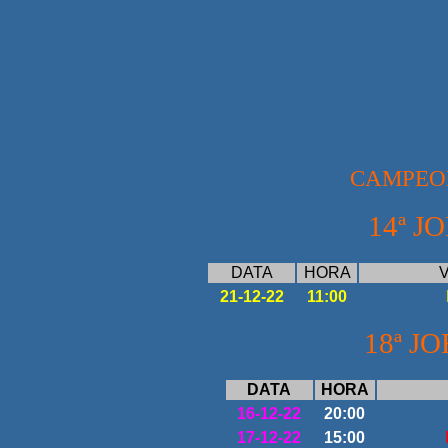
CAMPEON
14ª J
DATA
HORA
V
21-12-22
11:00
18ª J
DATA
HORA
16-12-22
20:00
17-12-22
15:00