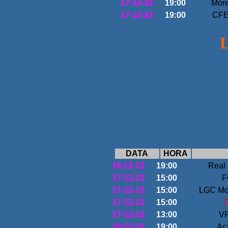
17-12-22
19:00
More
17-12-22
19:00
CFE
L
DATA
HORA
16-12-22
19:00
Real
17-12-22
15:00
F
17-12-22
15:00
LGC Mo
17-12-22
15:00
C
17-12-22
13:00
VF
18-12-22
19:00
Ac