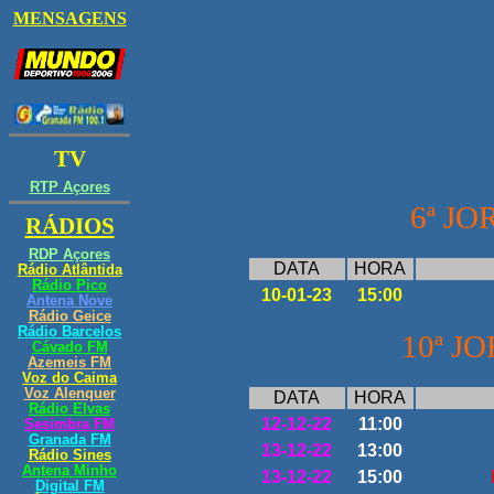
6ª J
DATA
HORA
10-01-23
15:00
10ª J
DATA
HORA
12-12-22
11:00
13-12-22
13:00
13-12-22
15:00