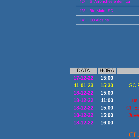
12º
S.
Arronches e Benfica
13º
Rio Maior SC
14º
CD
Alcains
DATA
HORA
17-12-22
15:00
11-01-23
15:30
SC P
18-12-22
15:00
18-12-22
11:00
Lusi
18-12-22
15:00
CF Es
18-12-22
15:00
Juve
18-12-22
16:00
CL