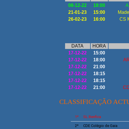
08-12-22
18:00
A
21-01-23
15:00
Made
26-02-23
16:00
CS M
DATA
HORA
17-12-22
15:00
17-12-22
18:00
AR
17-12-22
21:00
17-12-22
18:15
17-12-22
18:15
17-12-22
21:00
CD
CLASSIFICAÇÃO ACT
1º
SL
Benfica
2º
CDE
Colégio de Gaia