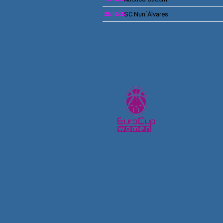
SC Nun´Álvares
23/10/22