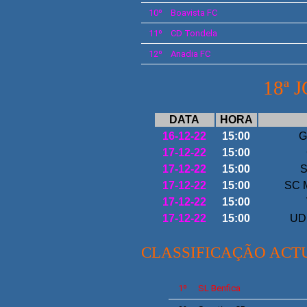
10º
Boavista
FC
11º
CD Tondela
12º
Anadia FC
18ª 
DATA
HORA
16-12-22
15:00
G
17-12-22
15:00
17-12-22
15:00
S
17-12-22
15:00
SC M
17-12-22
15:00
17-12-22
15:00
UD 
CLASSIFICAÇÃO ACT
1º
SL
Benfica