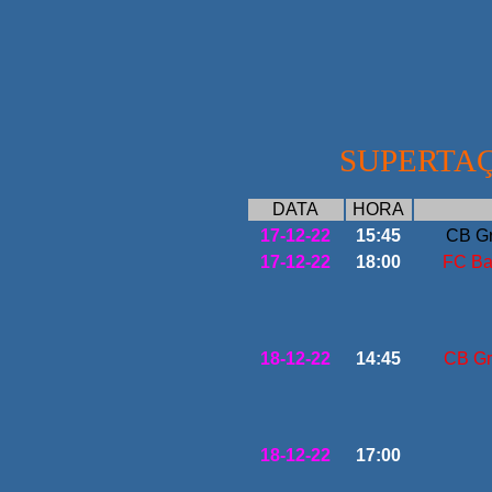
SUPERTAÇ
DATA
HORA
17-12-22
15:45
CB Gr
17-12-22
18:00
FC Ba
18-12-22
14:45
CB Gr
18-12-22
17:00