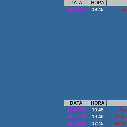
DATA
HORA
14-12-22
19:45
GO
FASE 
4ª J
DATA
HORA
13-12-22
19:45
Spo
13-12-22
19:45
Montp
13-12-22
17:45
Motor 