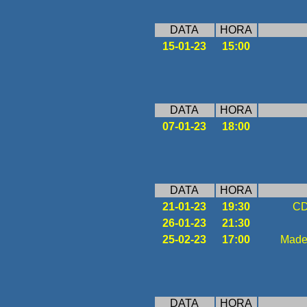
DATA
HORA
15-01-23
15:00
DATA
HORA
07-01-23
18:00
DATA
HORA
21-01-23
19:30
CD
26-01-23
21:30
25-02-23
17:00
Made
DATA
HORA