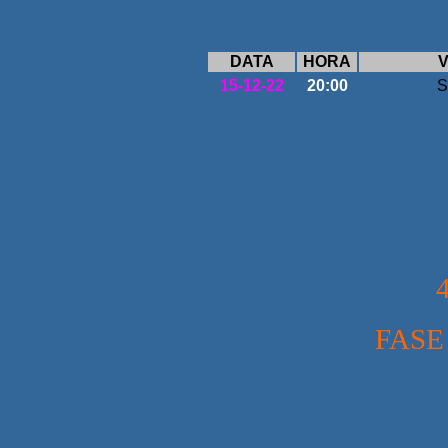
DATA
HORA
V
15-12-22
20:00
S
FASE