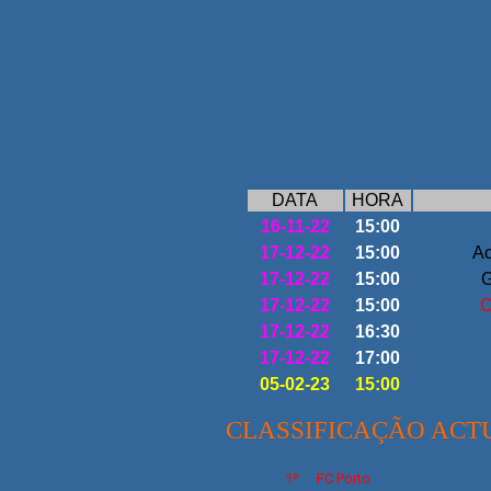
DATA
HORA
16-11-22
15:00
17-12-22
15:00
Ac
17-12-22
15:00
G
17-12-22
15:00
C
17-12-22
16:30
17-12-22
17:00
05-02-23
15:00
CLASSIFICAÇÃO ACT
1º
FC Porto