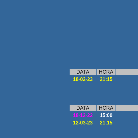
DATA
HORA
18-02-23
21:15
DATA
HORA
18-12-22
15:00
12-03-23
21:15