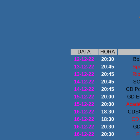
FASE
DATA
HORA
12-12-22
20:30
Bo
13-12-22
20:45
Sp
13-12-22
20:45
Ri
14-12-22
20:45
SC
14-12-22
20:45
CD Po
15-12-22
20:00
GD Es
15-12-22
20:00
Acadé
16-12-22
18:30
CDSC
16-12-22
18:30
CD 
16-12-22
20:30
GD
16-12-22
20:30
F