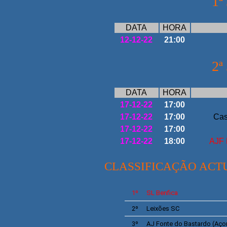
1
ª
DATA
HORA
12-12-22
21:00
2ª
DATA
HORA
17-12-22
17:00
17-12-22
17:00
Cas
17-12-22
17:00
17-12-22
18:00
AJF 
CLASSIFICAÇÃO ACT
1º
SL
Benfica
2º
Leixões
SC
3º
AJ
Fonte do Bastardo
(Aço