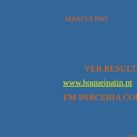
MASCULINO
VER RESULT
www.hoqueipatin.pt
EM PARCERIA C