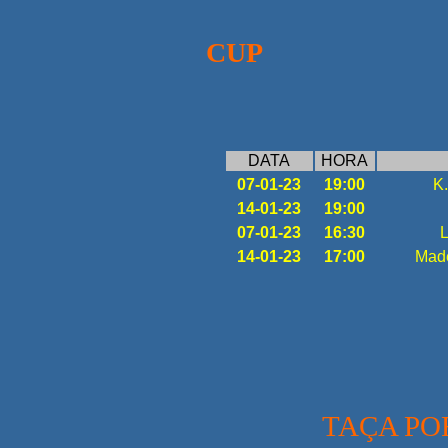
CUP
DATA
HORA
07-01-23
19:00
K.
14-01-23
19:00
07-01-23
16:30
L
14-01-23
17:00
Made
TAÇA PO