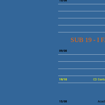
15/08
SUB 19 - I
09/08
19/10
CD
Santa
15/08
Acad