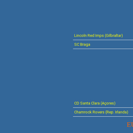
Lincoln
Red Imps (Gilbraltar)
SC Braga
CD Santa Clara (Açores)
Chamrock Rovers (Rep. Irlanda)
E