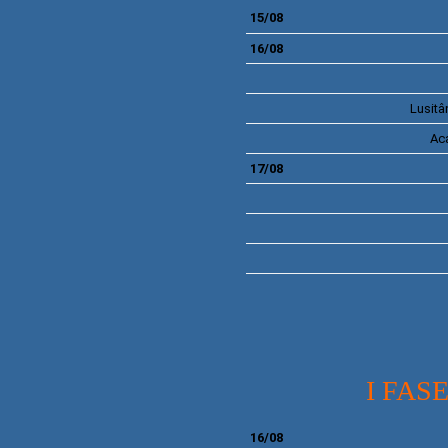
15/08
16/08
Lusitâ
Ac
17/08
I FASE
16/08