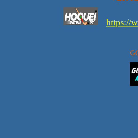
https://
G