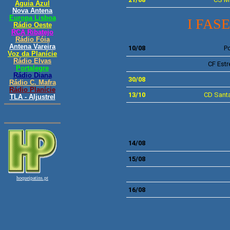
I FASE
10/08
P
CF
Estr
30/08
13/10
CD
Santa
14/08
15/08
16/08