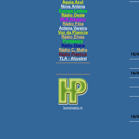
15/0
16/0
16/0