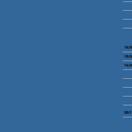
16/0
15/0
16/0
30/1