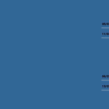
05/0
11/0
06/0
13/0