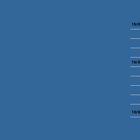
15/0
16/0
10/0