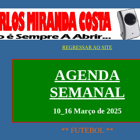
REGRESSAR AO SITE
AGENDA
SEMANAL
10_16 Março de 2025
** FUTEBOL **