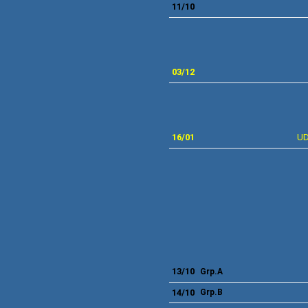
11/10
03/12
16/01
UD
FASE 
13/10
Grp.A
14/10
Grp.B