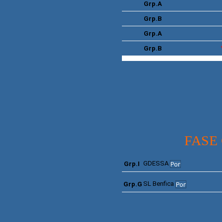
Grp.A
Grp.B
Grp.A
Grp.B
FASE
GDESSA
Grp.I
SL
Benfica
Grp.G