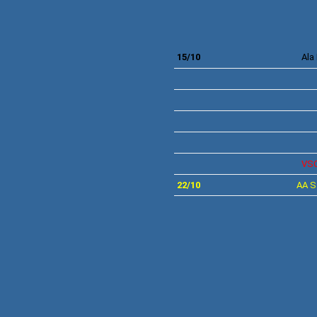
15/10
Ala
VS
22/10
AA 