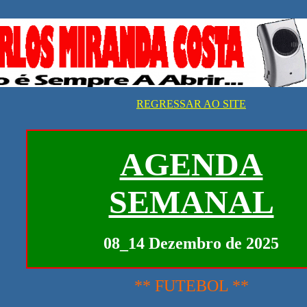
REGRESSAR AO SITE
AGENDA
SEMANAL
08_14 Dezembro de 2025
** FUTEBOL **