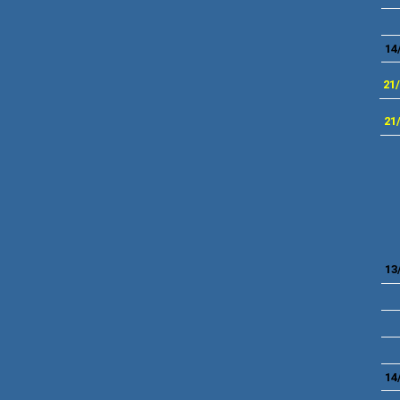
14
21
21
13
14