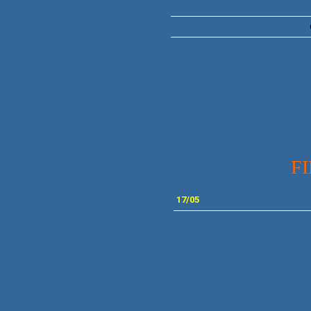
F
17
/05