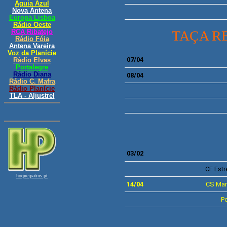
TAÇA R
07/04
08/04
03/02
CF
Estr
14/04
CS
Mar
P