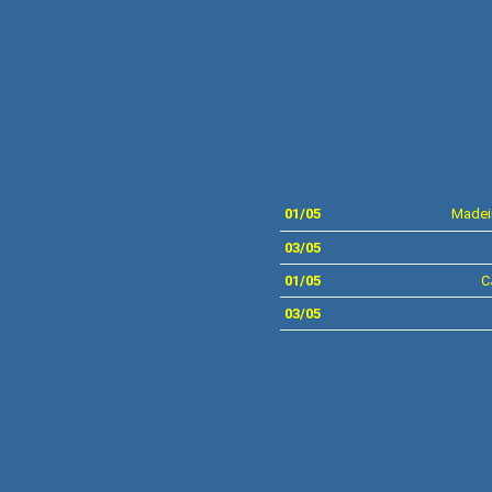
0
1/05
Madei
03/05
01/05
C
03
/05