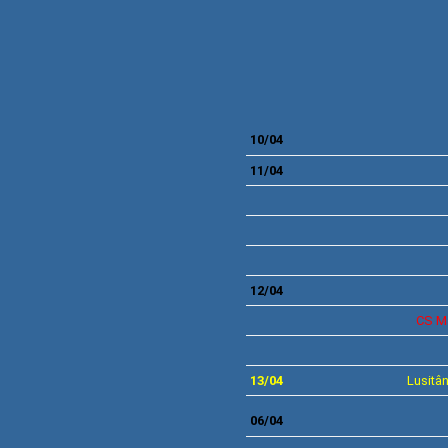
10/04
11/04
12/04
CS
M
13/04
Lusitâ
06/04