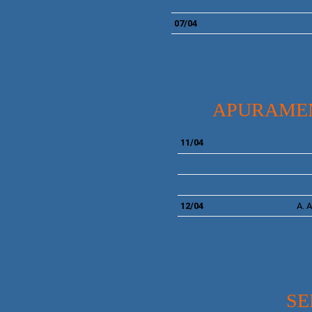
07/04
APURAMEN
11/04
12/04
A.
A
SE