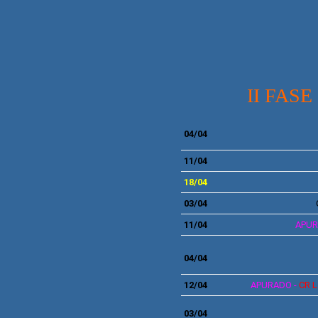
II FASE 
04
/04
11
/04
18/04
03
/04
11/04
APUR
04
/04
12/04
APURADO -
C
R
L
03/04