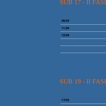
SUB 17 - II 
28/03
11/04
12/04
SUB 19 - II 
17/02