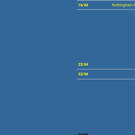
16/04
Nottingham Fo
22
/04
22/04
10/04