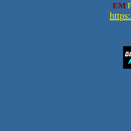
EM
https