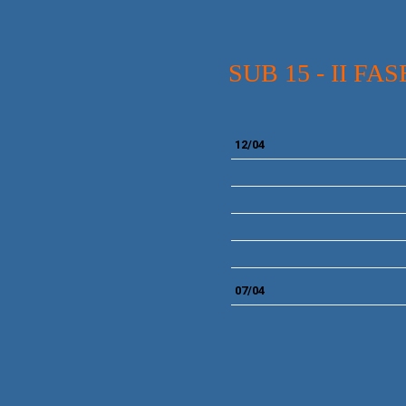
SUB 15 - II 
12/04
07/04