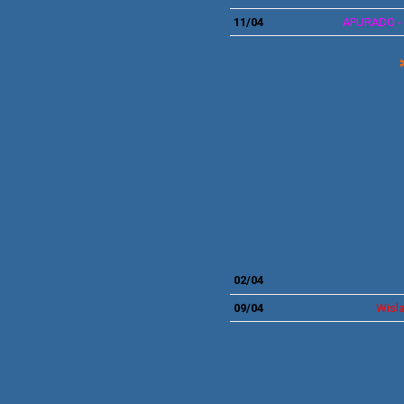
11
/04
APURADO -
02
/04
09
/04
Wisla