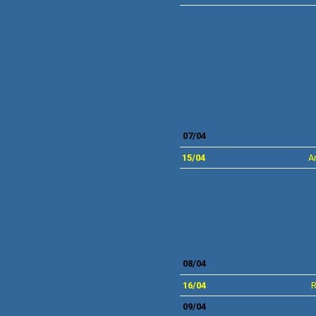
07
/04
15/04
Ar
0
8/04
16/04
R
0
9/04