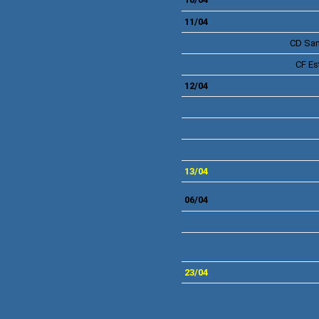
11/04
CD
San
CF
Es
12/04
13/04
06/04
23/04