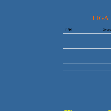
LIGA
11/04
Ovare