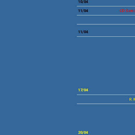
10/04
11/04
CD
Santa
11/04
17
/04
R. 
20/04