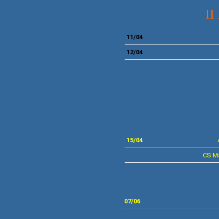
I
11/04
12/04
15/04
CS Ma
FIN
07
/06