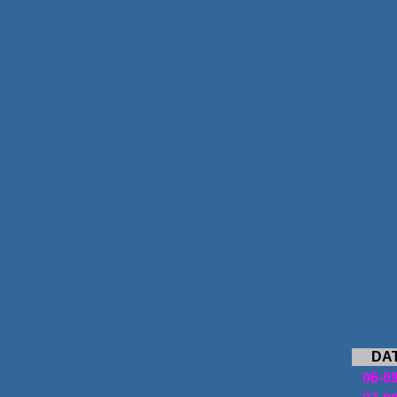
DA
06-0