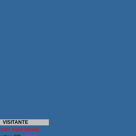
VISITANTE
cabi Haifa (Israel)