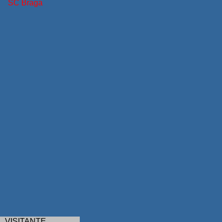
SC Braga
VISITANTE