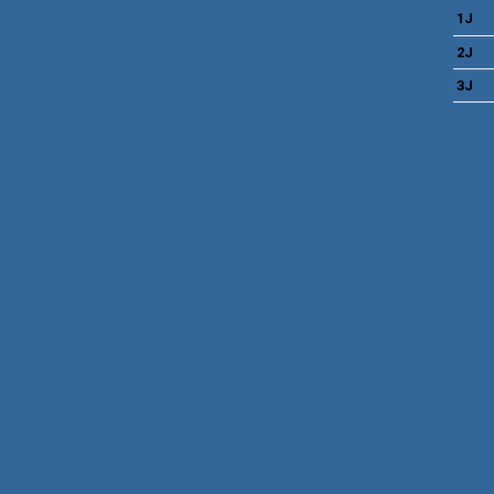
1J
2J
3J