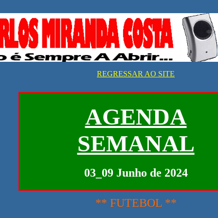
REGRESSAR AO SITE
AGENDA
SEMANAL
03_09 Junho de 2024
** FUTEBOL **