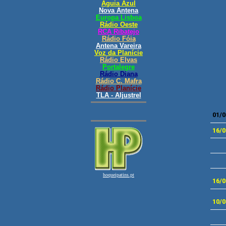
01/0
16/0
16/0
10/0