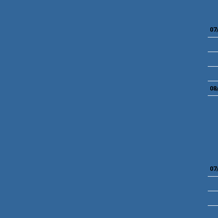
07
08
07