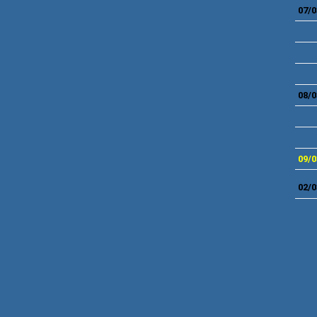
07/0
08/0
09/0
02/0