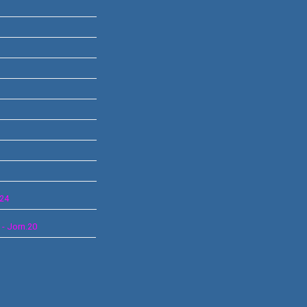
.24
C
- Jorn.20