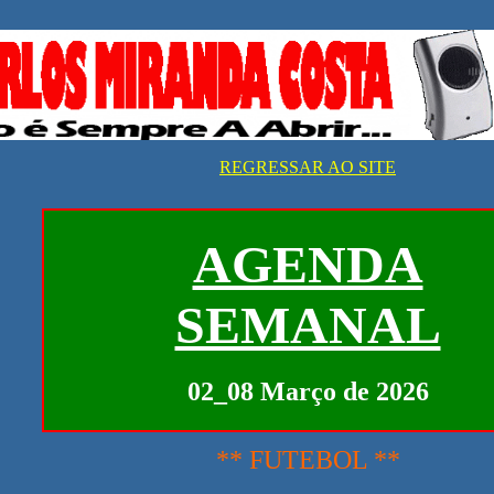
REGRESSAR AO SITE
AGENDA
SEMANAL
02_08 Março de 2026
** FUTEBOL **