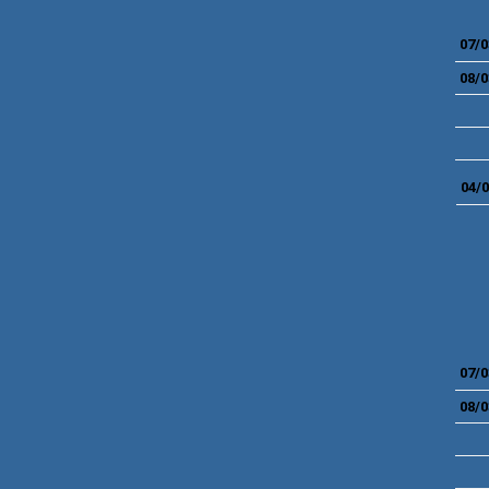
07/0
08/0
04/0
07/0
08/0