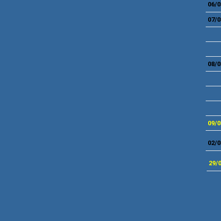
06/0
07/0
08/0
09/0
02/0
29
/